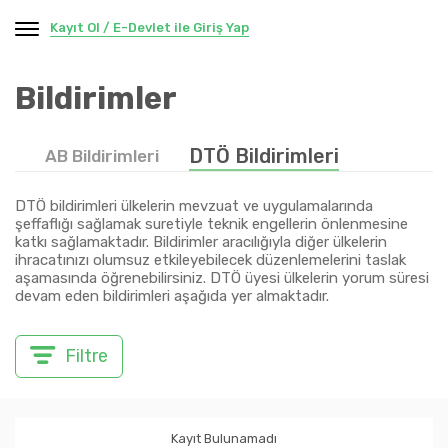
Kayıt Ol / E-Devlet ile Giriş Yap
Bildirimler
DTÖ Bildirimleri
AB Bildirimleri
DTÖ bildirimleri ülkelerin mevzuat ve uygulamalarında
şeffaflığı sağlamak suretiyle teknik engellerin önlenmesine
katkı sağlamaktadır. Bildirimler aracılığıyla diğer ülkelerin
ihracatınızı olumsuz etkileyebilecek düzenlemelerini taslak
aşamasında öğrenebilirsiniz. DTÖ üyesi ülkelerin yorum süresi
devam eden bildirimleri aşağıda yer almaktadır.
Filtre
Kayıt Bulunamadı