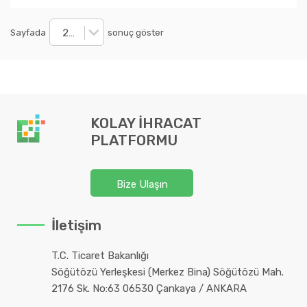
20
Sayfada
sonuç göster
KOLAY İHRACAT
PLATFORMU
Bize Ulaşın
İletişim
T.C. Ticaret Bakanlığı
Söğütözü Yerleşkesi (Merkez Bina) Söğütözü Mah.
2176 Sk. No:63 06530 Çankaya / ANKARA