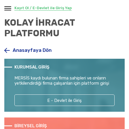
Kayıt Ol / E-Devlet ile Giriş Yap
KOLAY İHRACAT
PLATFORMU
Anasayfaya Dön
KURUMSAL GİRİŞ
MERSİS kaydı bulunan firma sahipleri ve onların
yetkilendirdiği firma çalışanları için platform girişi
E - Devlet ile Giriş
BİREYSEL GİRİŞ