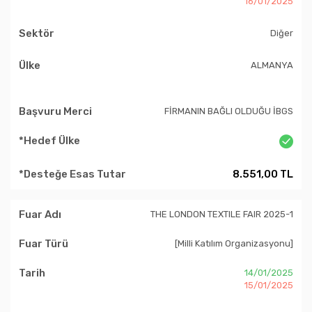
16/01/2025
Diğer
ALMANYA
FİRMANIN BAĞLI OLDUĞU İBGS
8.551,00 TL
THE LONDON TEXTILE FAIR 2025-1
[Milli Katılım Organizasyonu]
14/01/2025
15/01/2025