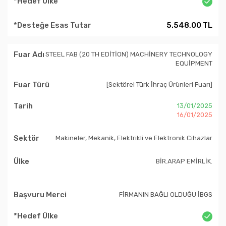
5.548,00 TL
STEEL FAB (20 TH EDİTİON) MACHİNERY TECHNOLOGY
EQUİPMENT
[Sektörel Türk İhraç Ürünleri Fuarı]
13/01/2025
16/01/2025
Makineler, Mekanik, Elektrikli ve Elektronik Cihazlar
BİR.ARAP EMİRLİK.
FİRMANIN BAĞLI OLDUĞU İBGS