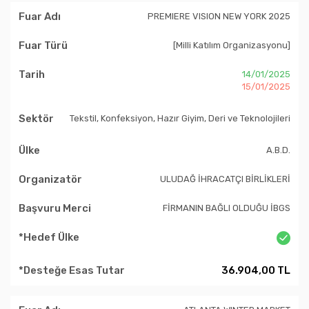
PREMIERE VISION NEW YORK 2025
[Milli Katılım Organizasyonu]
14/01/2025
15/01/2025
Tekstil, Konfeksiyon, Hazır Giyim, Deri ve Teknolojileri
A.B.D.
ULUDAĞ İHRACATÇI BİRLİKLERİ
FİRMANIN BAĞLI OLDUĞU İBGS
36.904,00 TL