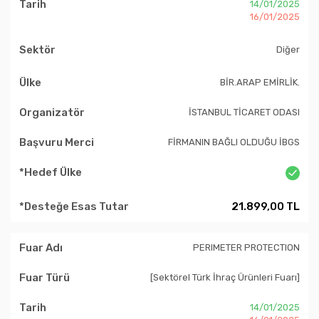
14/01/2025
16/01/2025
Diğer
BİR.ARAP EMİRLİK.
İSTANBUL TİCARET ODASI
FİRMANIN BAĞLI OLDUĞU İBGS
21.899,00 TL
PERIMETER PROTECTION
[Sektörel Türk İhraç Ürünleri Fuarı]
14/01/2025