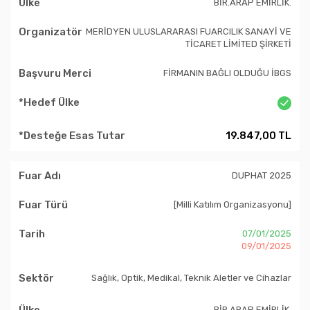
BİR.ARAP EMİRLİK.
MERİDYEN ULUSLARARASI FUARCILIK SANAYİ VE
TİCARET LİMİTED ŞİRKETİ
FİRMANIN BAĞLI OLDUĞU İBGS
19.847,00 TL
DUPHAT 2025
[Milli Katılım Organizasyonu]
07/01/2025
09/01/2025
Sağlık, Optik, Medikal, Teknik Aletler ve Cihazlar
BİR.ARAP EMİRLİK.