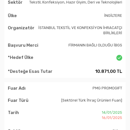
Tekstil, Konfeksiyon, Hazır Giyim, Deri ve Teknolojileri
İNGİLTERE
İSTANBUL TEKSTİL VE KONFEKSİYON İHRACATÇI
BİRLİKLERİ
FİRMANIN BAĞLI OLDUĞU İBGS
10.871,00 TL
PMG PROMOGIFT
[Sektörel Türk İhraç Ürünleri Fuarı]
14/01/2025
16/01/2025