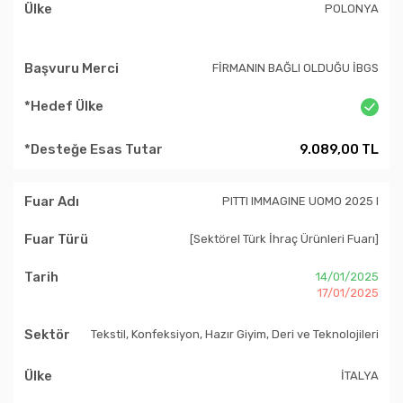
POLONYA
FİRMANIN BAĞLI OLDUĞU İBGS
9.089,00 TL
PITTI IMMAGINE UOMO 2025 I
[Sektörel Türk İhraç Ürünleri Fuarı]
14/01/2025
17/01/2025
Tekstil, Konfeksiyon, Hazır Giyim, Deri ve Teknolojileri
İTALYA