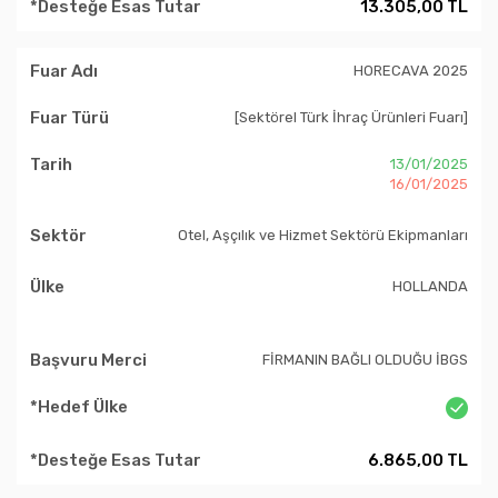
13.305,00 TL
HORECAVA 2025
[Sektörel Türk İhraç Ürünleri Fuarı]
13/01/2025
16/01/2025
Otel, Aşçılık ve Hizmet Sektörü Ekipmanları
HOLLANDA
FİRMANIN BAĞLI OLDUĞU İBGS
6.865,00 TL