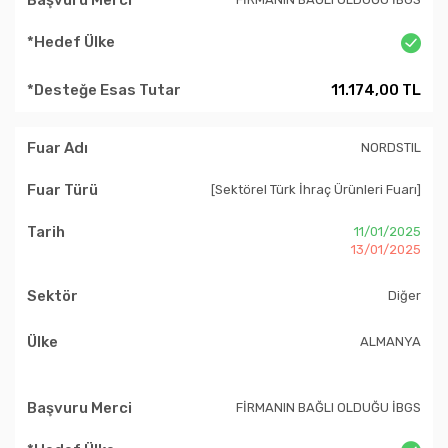
11.174,00 TL
NORDSTIL
[Sektörel Türk İhraç Ürünleri Fuarı]
11/01/2025
13/01/2025
Diğer
ALMANYA
FİRMANIN BAĞLI OLDUĞU İBGS