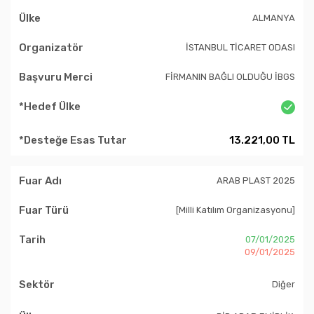
ALMANYA
İSTANBUL TİCARET ODASI
FİRMANIN BAĞLI OLDUĞU İBGS
13.221,00 TL
ARAB PLAST 2025
[Milli Katılım Organizasyonu]
07/01/2025
09/01/2025
Diğer