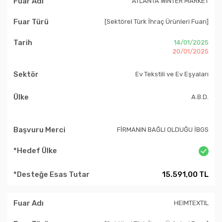
ATLANTA WINTER MARKET
[Sektörel Türk İhraç Ürünleri Fuarı]
14/01/2025
20/01/2025
Ev Tekstili ve Ev Eşyaları
A.B.D.
FİRMANIN BAĞLI OLDUĞU İBGS
15.591,00 TL
HEIMTEXTIL