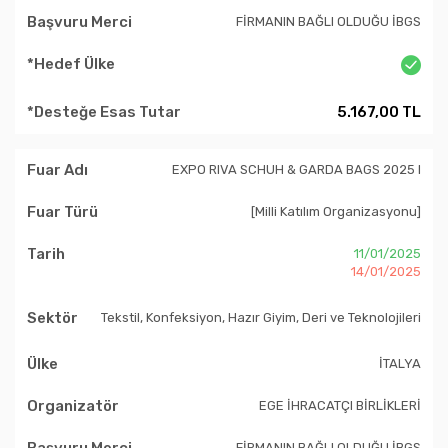
FİRMANIN BAĞLI OLDUĞU İBGS
5.167,00 TL
EXPO RIVA SCHUH & GARDA BAGS 2025 I
[Milli Katılım Organizasyonu]
11/01/2025
14/01/2025
Tekstil, Konfeksiyon, Hazır Giyim, Deri ve Teknolojileri
İTALYA
EGE İHRACATÇI BİRLİKLERİ
FİRMANIN BAĞLI OLDUĞU İBGS