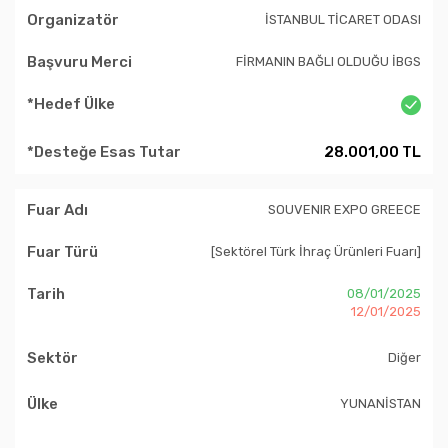
İSTANBUL TİCARET ODASI
FİRMANIN BAĞLI OLDUĞU İBGS
28.001,00 TL
SOUVENIR EXPO GREECE
[Sektörel Türk İhraç Ürünleri Fuarı]
08/01/2025
12/01/2025
Diğer
YUNANİSTAN