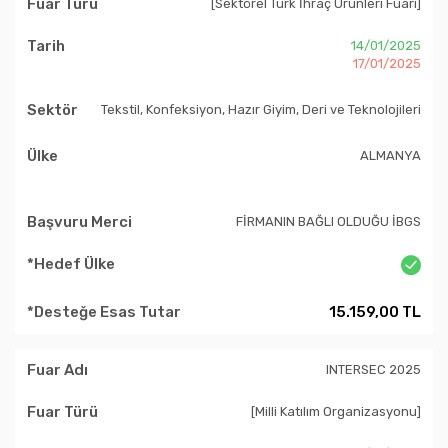
[Sektörel Türk İhraç Ürünleri Fuarı]
14/01/2025
17/01/2025
Tekstil, Konfeksiyon, Hazır Giyim, Deri ve Teknolojileri
ALMANYA
FİRMANIN BAĞLI OLDUĞU İBGS
15.159,00 TL
INTERSEC 2025
[Milli Katılım Organizasyonu]