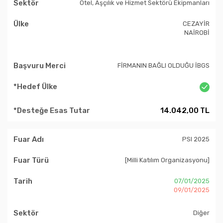
Otel, Aşçılık ve Hizmet Sektörü Ekipmanları
CEZAYİR
NAİROBİ
FİRMANIN BAĞLI OLDUĞU İBGS
14.042,00 TL
PSI 2025
[Milli Katılım Organizasyonu]
07/01/2025
09/01/2025
Diğer