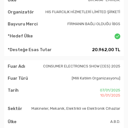
HIS FUARCILIK HİZMETLERİ LİMİTED ŞİRKETİ
FİRMANIN BAĞLI OLDUĞU İBGS
20.962,00 TL
CONSUMER ELECTRONICS SHOW (CES) 2025
[Milli Katılım Organizasyonu]
07/01/2025
10/01/2025
Makineler, Mekanik, Elektrikli ve Elektronik Cihazlar
A.B.D.