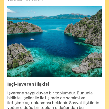
İşçi-İşveren İlişkisi
İşverene saygı duyan bir toplumdur. Bununla
birlikte, işçiler ile iletişimde de samimi ve
iletişime açık olunması beklenir. Sosyal ilişkilerin
yoğun olduğu bir toplum olduğundan bu