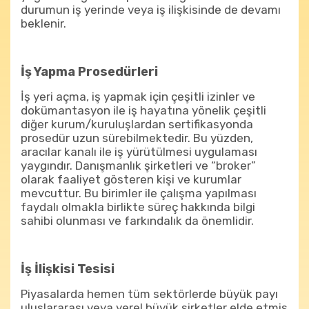
durumun iş yerinde veya iş ilişkisinde de devamı
beklenir.
İş Yapma Prosedürleri
İş yeri açma, iş yapmak için çeşitli izinler ve
dokümantasyon ile iş hayatına yönelik çeşitli
diğer kurum/kuruluşlardan sertifikasyonda
prosedür uzun sürebilmektedir. Bu yüzden,
aracılar kanalı ile iş yürütülmesi uygulaması
yaygındır. Danışmanlık şirketleri ve “broker”
olarak faaliyet gösteren kişi ve kurumlar
mevcuttur. Bu birimler ile çalışma yapılması
faydalı olmakla birlikte süreç hakkında bilgi
sahibi olunması ve farkındalık da önemlidir.
İş İlişkisi Tesisi
Piyasalarda hemen tüm sektörlerde büyük payı
uluslararası veya yerel büyük şirketler elde etmiş