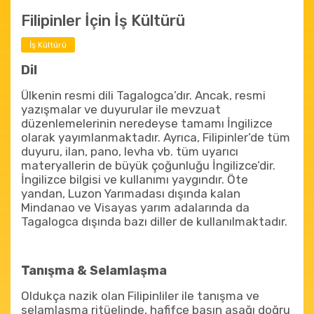
Filipinler İçin İş Kültürü
İş Kültürü
Dil
Ülkenin resmi dili Tagalogca’dır. Ancak, resmi
yazışmalar ve duyurular ile mevzuat
düzenlemelerinin neredeyse tamamı İngilizce
olarak yayımlanmaktadır. Ayrıca, Filipinler’de tüm
duyuru, ilan, pano, levha vb. tüm uyarıcı
materyallerin de büyük çoğunluğu İngilizce’dir.
İngilizce bilgisi ve kullanımı yaygındır. Öte
yandan, Luzon Yarımadası dışında kalan
Mindanao ve Visayas yarım adalarında da
Tagalogca dışında bazı diller de kullanılmaktadır.
Tanışma & Selamlaşma
Oldukça nazik olan Filipinliler ile tanışma ve
selamlaşma ritüelinde, hafifçe başın aşağı doğru