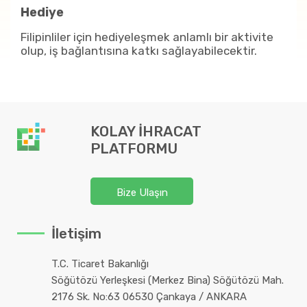
Hediye
Filipinliler için hediyeleşmek anlamlı bir aktivite
olup, iş bağlantısına katkı sağlayabilecektir.
KOLAY İHRACAT
PLATFORMU
Bize Ulaşın
İletişim
T.C. Ticaret Bakanlığı
Söğütözü Yerleşkesi (Merkez Bina) Söğütözü Mah.
2176 Sk. No:63 06530 Çankaya / ANKARA