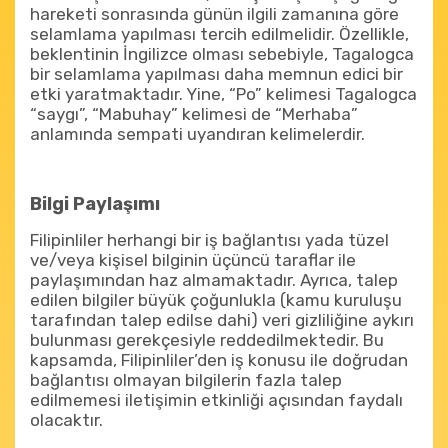
hareketi sonrasında günün ilgili zamanına göre
selamlama yapılması tercih edilmelidir. Özellikle,
beklentinin İngilizce olması sebebiyle, Tagalogca
bir selamlama yapılması daha memnun edici bir
etki yaratmaktadır. Yine, “Po” kelimesi Tagalogca
“saygı”, “Mabuhay” kelimesi de “Merhaba”
anlamında sempati uyandıran kelimelerdir.
Bilgi Paylaşımı
Filipinliler herhangi bir iş bağlantısı yada tüzel
ve/veya kişisel bilginin üçüncü taraflar ile
paylaşımından haz almamaktadır. Ayrıca, talep
edilen bilgiler büyük çoğunlukla (kamu kuruluşu
tarafından talep edilse dahi) veri gizliliğine aykırı
bulunması gerekçesiyle reddedilmektedir. Bu
kapsamda, Filipinliler’den iş konusu ile doğrudan
bağlantısı olmayan bilgilerin fazla talep
edilmemesi iletişimin etkinliği açısından faydalı
olacaktır.