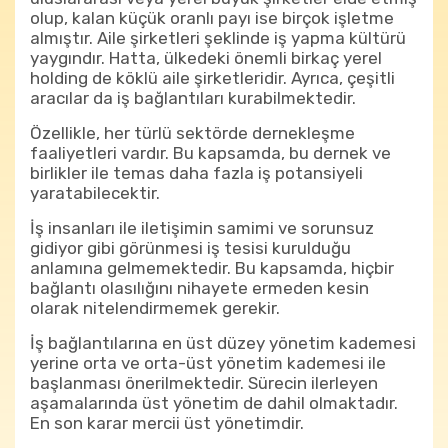
olup, kalan küçük oranlı payı ise birçok işletme
almıştır. Aile şirketleri şeklinde iş yapma kültürü
yaygındır. Hatta, ülkedeki önemli birkaç yerel
holding de köklü aile şirketleridir. Ayrıca, çeşitli
aracılar da iş bağlantıları kurabilmektedir.
Özellikle, her türlü sektörde dernekleşme
faaliyetleri vardır. Bu kapsamda, bu dernek ve
birlikler ile temas daha fazla iş potansiyeli
yaratabilecektir.
İş insanları ile iletişimin samimi ve sorunsuz
gidiyor gibi görünmesi iş tesisi kurulduğu
anlamına gelmemektedir. Bu kapsamda, hiçbir
bağlantı olasılığını nihayete ermeden kesin
olarak nitelendirmemek gerekir.
İş bağlantılarına en üst düzey yönetim kademesi
yerine orta ve orta-üst yönetim kademesi ile
başlanması önerilmektedir. Sürecin ilerleyen
aşamalarında üst yönetim de dahil olmaktadır.
En son karar mercii üst yönetimdir.