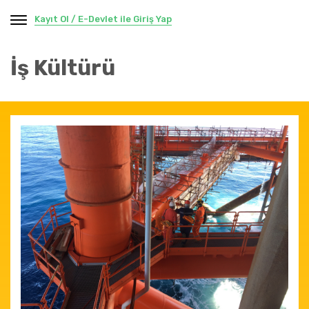
Kayıt Ol / E-Devlet ile Giriş Yap
İş Kültürü