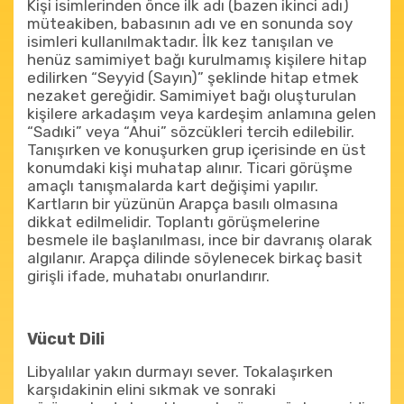
Kişi isimlerinden önce ilk adı (bazen ikinci adı)
müteakiben, babasının adı ve en sonunda soy
isimleri kullanılmaktadır. İlk kez tanışılan ve
henüz samimiyet bağı kurulmamış kişilere hitap
edilirken “Seyyid (Sayın)” şeklinde hitap etmek
nezaket gereğidir. Samimiyet bağı oluşturulan
kişilere arkadaşım veya kardeşim anlamına gelen
“Sadıki” veya “Ahui” sözcükleri tercih edilebilir.
Tanışırken ve konuşurken grup içerisinde en üst
konumdaki kişi muhatap alınır. Ticari görüşme
amaçlı tanışmalarda kart değişimi yapılır.
Kartların bir yüzünün Arapça basılı olmasına
dikkat edilmelidir. Toplantı görüşmelerine
besmele ile başlanılması, ince bir davranış olarak
algılanır. Arapça dilinde söylenecek birkaç basit
girişli ifade, muhatabı onurlandırır.
Vücut Dili
Libyalılar yakın durmayı sever. Tokalaşırken
karşıdakinin elini sıkmak ve sonraki