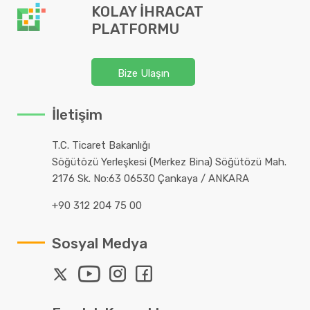
KOLAY İHRACAT
PLATFORMU
Bize Ulaşın
İletişim
T.C. Ticaret Bakanlığı
Söğütözü Yerleşkesi (Merkez Bina) Söğütözü Mah.
2176 Sk. No:63 06530 Çankaya / ANKARA
+90 312 204 75 00
Sosyal Medya