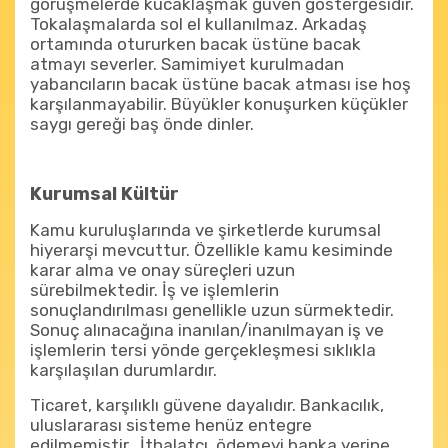
görüşmelerde kucaklaşmak güven göstergesidir.
Tokalaşmalarda sol el kullanılmaz. Arkadaş
ortamında otururken bacak üstüne bacak
atmayı severler. Samimiyet kurulmadan
yabancıların bacak üstüne bacak atması ise hoş
karşılanmayabilir. Büyükler konuşurken küçükler
saygı gereği baş önde dinler.
Kurumsal Kültür
Kamu kuruluşlarında ve şirketlerde kurumsal
hiyerarşi mevcuttur. Özellikle kamu kesiminde
karar alma ve onay süreçleri uzun
sürebilmektedir. İş ve işlemlerin
sonuçlandırılması genellikle uzun sürmektedir.
Sonuç alınacağına inanılan/inanılmayan iş ve
işlemlerin tersi yönde gerçekleşmesi sıklıkla
karşılaşılan durumlardır.
Ticaret, karşılıklı güvene dayalıdır. Bankacılık,
uluslararası sisteme henüz entegre
edilmemiştir. İthalatçı, ödemeyi banka yerine