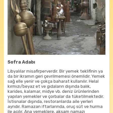
Sofra Adabı
Libyalılar misafirperverdir. Bir yemek teklifinin ya
da bir ikramın geri çevrilmemesi önemlidir. Yemek
sağ elle yenir ve çokça baharat kullanılır. Helal
kırmızı/beyaz et ve gıdaların dışında balık,
karides, kalamar, midye vb. deniz ürünlerinden
yapılan yemekler ve çorbalar da tüketilmektedir.
İstisnalar dışında, restoranlarda aile yerleri
ayrıdır. Ramazan iftarlarında, oruç süt ve hurma
ile açılır. Ana yemeklere, akşam namazı