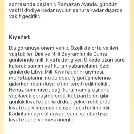
sonrasında başlanır. Ramazan Ayında, gündüz
vakti ikindiye kadar uyulur, sahura kadar dışarda
vakit geçirilir.
Kıyafet
Dış görünüşe önem verilir. Özellikle orta ve ileri
yaştakiler, Dini ve Milli Bayramlar ile Cuma
günlerinde milli kıyafetler giyer. Ülkede uzun süre
kalarak samimiyet kuran yabancıların, özel
günlerde Libya Milli Kıyafetlerini giymesi,
muhataplarını mutlu eder. İş görüşmelerine
giderken resmi kıyafetler tercih edilmelidir.
Henüz samimiyet bağı kurulmamış kişilerle
yapılacak görüşmelerde, kot pantolon gibi
günlük kıyafetler ile dikkat çekici renklerde
kıyafet giyilmemesine özen gösterilmelidir.
Kadınların açık olmayan, sade ve abartısız
kıyafetler giyinmesi önerilir.