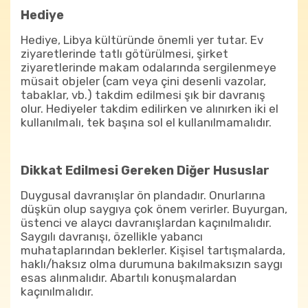
Hediye
Hediye, Libya kültüründe önemli yer tutar. Ev
ziyaretlerinde tatlı götürülmesi, şirket
ziyaretlerinde makam odalarında sergilenmeye
müsait objeler (cam veya çini desenli vazolar,
tabaklar, vb.) takdim edilmesi şık bir davranış
olur. Hediyeler takdim edilirken ve alınırken iki el
kullanılmalı, tek başına sol el kullanılmamalıdır.
Dikkat Edilmesi Gereken Diğer Hususlar
Duygusal davranışlar ön plandadır. Onurlarına
düşkün olup saygıya çok önem verirler. Buyurgan,
üstenci ve alaycı davranışlardan kaçınılmalıdır.
Saygılı davranışı, özellikle yabancı
muhataplarından beklerler. Kişisel tartışmalarda,
haklı/haksız olma durumuna bakılmaksızın saygı
esas alınmalıdır. Abartılı konuşmalardan
kaçınılmalıdır.