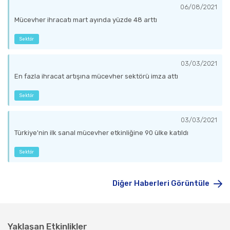
06/08/2021
Mücevher ihracatı mart ayında yüzde 48 arttı
Sektör
03/03/2021
En fazla ihracat artışına mücevher sektörü imza attı
Sektör
03/03/2021
Türkiye'nin ilk sanal mücevher etkinliğine 90 ülke katıldı
Sektör
Diğer Haberleri Görüntüle
Yaklaşan Etkinlikler