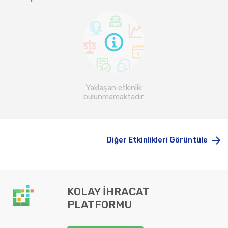
Yaklaşan etkinlik
bulunmamaktadır.
Diğer Etkinlikleri Görüntüle
KOLAY İHRACAT
PLATFORMU