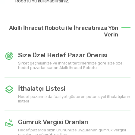
Robotu’nu kullanabilirsiniz.
Akıllı İhracat Robotu ile İhracatınıza Yön
Verin
Size Özel Hedef Pazar Önerisi
Şirket geçmişinize ve ihracat tercihlerinize göre size özel
hedef pazarlar sunan Akıllı İhracat Robotu
İthalatçı Listesi
Hedef pazarınızda faaliyet gösteren potansiyel ithalatçıların
listesi
Gümrük Vergisi Oranları
Hedef pazarda sizin ürününüze uygulanan gümrük vergisi
oranları ve gümrük şartları