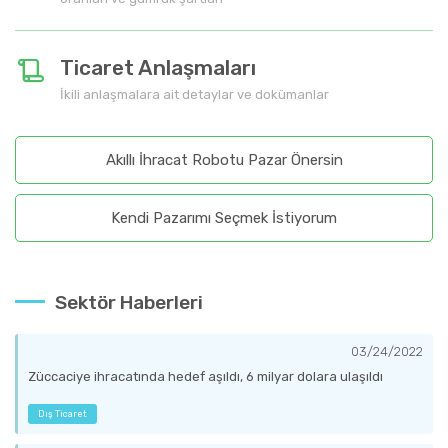
Ticaret Anlaşmaları
İkili anlaşmalara ait detaylar ve dokümanlar
Akıllı İhracat Robotu Pazar Önersin
Kendi Pazarımı Seçmek İstiyorum
Sektör Haberleri
03/24/2022
Züccaciye ihracatında hedef aşıldı, 6 milyar dolara ulaşıldı
Dış Ticaret