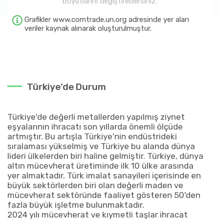
boyutlarını değiştirebilirsiniz.
Grafikler www.comtrade.un.org adresinde yer alan
veriler kaynak alınarak oluşturulmuştur.
Türkiye’de Durum
Türkiye'de değerli metallerden yapılmış ziynet
eşyalarının ihracatı son yıllarda önemli ölçüde
artmıştır. Bu artışla Türkiye'nin endüstrideki
sıralaması yükselmiş ve Türkiye bu alanda dünya
lideri ülkelerden biri haline gelmiştir. Türkiye, dünya
altın mücevherat üretiminde ilk 10 ülke arasında
yer almaktadır. Türk imalat sanayileri içerisinde en
büyük sektörlerden biri olan değerli maden ve
mücevherat sektöründe faaliyet gösteren 50'den
fazla büyük işletme bulunmaktadır.
2024 yılı mücevherat ve kıymetli taşlar ihracat