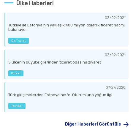
Ülke Haberleri
03/02/2021
Türkiye ile Estonya'nın yaklaşık 400 milyon dolarlık ticaret hacmi
bulunuyor
Dış Ticaret
03/02/2021
5 ülkenin büyükelçilerinden ticaret odasına ziyaret
Güncel
07/27/2020
Türk girişimcilerden Estonya'nın 'e-Oturum'una yoğun ilgi
Teknoloji
Diğer Haberleri Görüntüle