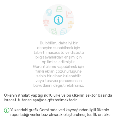
Bu bölüm, daha iyi bir
deneyim sunabilmek için
tablet, masaüstü ve dizüstü
bilgisayarlardan erişim için
optimize edilmiştir.
Görüntüleme yapabilmek için
farklı ekran çözünürlüğüne
sahip bir cihaz kullanabilir
veya tarayıcı pencerenizin
boyutlarını değiştirebilirsiniz.
Ülkenin ithalat yaptığı ilk 10 ülke ve bu ülkenin sektör bazında
ihracat tutarları aşağıda gösterilmektedir.
Yukarıdaki grafik Comtrade veri kaynağından ilgili ülkenin
raporladığı veriler baz alınarak oluşturulmuştur. İlk on ülke