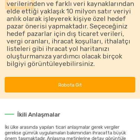
verilerinden ve farklı veri kaynaklarından
elde ettiği yaklaşık 10 milyon satır veriyi
anlık olarak işleyerek kişiye özel hedef
pazar önerisi yapmaktadır. Seçeceğiniz
hedef pazarlar için dış ticaret verileri,
vergi oranları, ihracat koşulları, ithalatçı
listeleri gibi ihracat yol haritanızı
oluşturmanıza yardımcı olacak birçok
bilgiyi görüntüleyebilirsiniz.
Robota Git
İkili Anlaşmalar
İki ülke arasında yapılan ticari anlaşmalar gerek vergiler
gerekse gümrük uygulamaları bakımından ihracatta büyük
önem taşımaktadır. Anlaşma metinlerine detay görüntüle