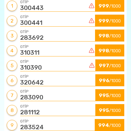
GTİP
1
999
/1000
300443
GTİP
2
999
/1000
300441
GTİP
3
998
/1000
283692
GTİP
4
998
/1000
310311
GTİP
5
997
/1000
310390
GTİP
6
996
/1000
320642
GTİP
7
995
/1000
283090
GTİP
8
995
/1000
281112
GTİP
9
994
/1000
283524