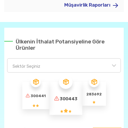
Müşavirlik Raporları
Ülkenin İthalat Potansiyeline Göre
Ürünler
Sektör Seçiniz
283692
300441
300443