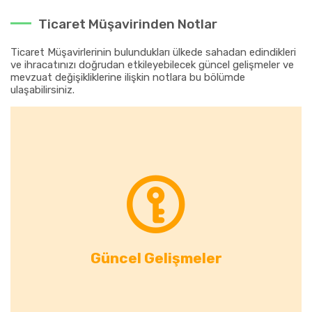
Ticaret Müşavirinden Notlar
Ticaret Müşavirlerinin bulundukları ülkede sahadan edindikleri
ve ihracatınızı doğrudan etkileyebilecek güncel gelişmeler ve
mevzuat değişikliklerine ilişkin notlara bu bölümde
ulaşabilirsiniz.
Güncel Gelişmeler