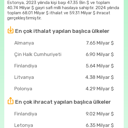
Estonya, 2023 yılında kişi başı 47.35 Bin $ ve toplam
40.74 Milyar $ gayri safi milli hasılaya sahiptir. 2024 yılında
toplam 68.01 Milyar $ ithalat ve 59.31 Milyar $ ihracat
gerçekleştirmiştir.
En çok ithalat yapılan başlıca ülkeler
Almanya
7.65 Milyar $
Çin Halk Cumhuriyeti
6.90 Milyar $
Finlandiya
5.64 Milyar $
Litvanya
4.38 Milyar $
Polonya
4.29 Milyar $
En çok ihracat yapılan başlıca ülkeler
Finlandiya
9.02 Milyar $
Letonya
6.35 Milyar $