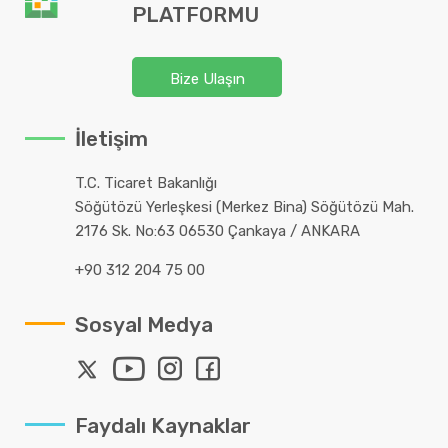
PLATFORMU
Bize Ulaşın
İletişim
T.C. Ticaret Bakanlığı
Söğütözü Yerleşkesi (Merkez Bina) Söğütözü Mah.
2176 Sk. No:63 06530 Çankaya / ANKARA
+90 312 204 75 00
Sosyal Medya
Faydalı Kaynaklar