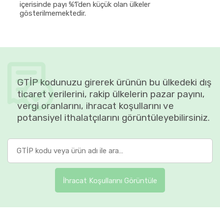
içerisinde payı %1'den küçük olan ülkeler
gösterilmemektedir.
GTİP kodunuzu girerek ürünün bu ülkedeki dış
ticaret verilerini, rakip ülkelerin pazar payını,
vergi oranlarını, ihracat koşullarını ve
potansiyel ithalatçılarını görüntüleyebilirsiniz.
İhracat Koşullarını Görüntüle