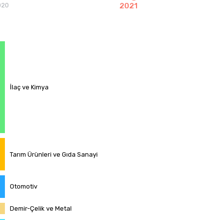
020
2021
İlaç ve Kimya
Tarım Ürünleri ve Gıda Sanayi
Otomotiv
Demir-Çelik ve Metal