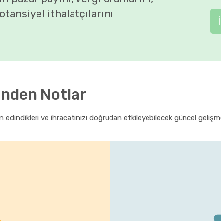
otansiyel ithalatçılarını
inden Notlar
 edindikleri ve ihracatınızı doğrudan etkileyebilecek güncel gelişmel