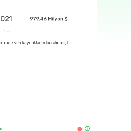
2021
979.46 Milyon $
trade veri kaynaklarından alınmıştır.