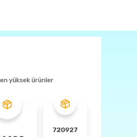
 en yüksek ürünler
13 - Deri, Ayakkabı, Saraciye
720927
14 - Mobilya