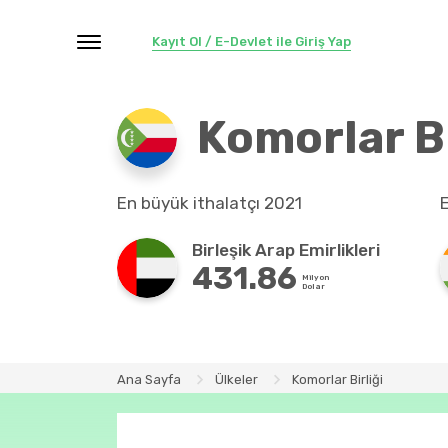
Kayıt Ol / E-Devlet ile Giriş Yap
Komorlar Bi
En büyük ithalatçı 2021
Birleşik Arap Emirlikleri
431.86
Milyon
Dolar
Ana Sayfa
Ülkeler
Komorlar Birliği