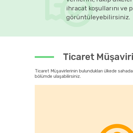
ihracat koşullarını ve p
görüntüleyebilirsiniz.
Ticaret Müşavir
Ticaret Müşavirlerinin bulundukları ülkede sahadan
bölümde ulaşabilirsiniz.