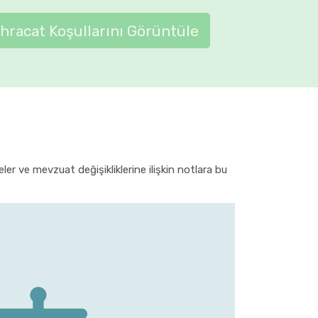
İhracat Koşullarını Görüntüle
er ve mevzuat değişikliklerine ilişkin notlara bu