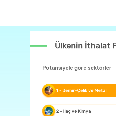
Ülkenin İthalat 
Potansiyele göre sektörler
1 - Demir-Çelik ve Metal
2 - İlaç ve Kimya