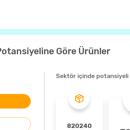
Potansiyeline Göre Ürünler
Sektör içinde potansiyeli
7 - Tekstil
8 - Hazır Giyim
820240