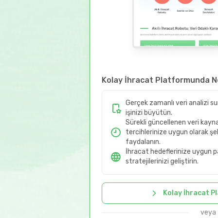
Kolay İhracat Platformunda N
Gerçek zamanlı veri analizi su
işinizi büyütün.
Sürekli güncellenen veri kayn
tercihlerinize uygun olarak şe
faydalanın.
İhracat hedeflerinize uygun p
stratejilerinizi geliştirin.
Kolay İhracat P
veya