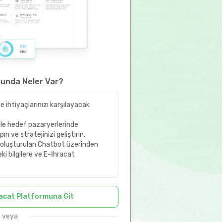
munda Neler Var?
 ihtiyaçlarınızı karşılayacak
 ile hedef pazaryerlerinde
n ve stratejinizi geliştirin.
 oluşturulan Chatbot üzerinden
ki bilgilere ve E-İhracat
racat Platformuna Git
veya