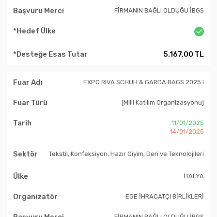
FİRMANIN BAĞLI OLDUĞU İBGS
5.167,00 TL
EXPO RIVA SCHUH & GARDA BAGS 2025 I
[Milli Katılım Organizasyonu]
11/01/2025
14/01/2025
Tekstil, Konfeksiyon, Hazır Giyim, Deri ve Teknolojileri
İTALYA
EGE İHRACATÇI BİRLİKLERİ
FİRMANIN BAĞLI OLDUĞU İBGS