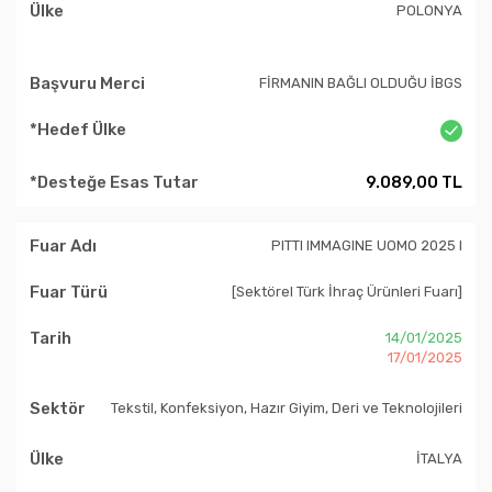
POLONYA
FİRMANIN BAĞLI OLDUĞU İBGS
9.089,00 TL
PITTI IMMAGINE UOMO 2025 I
[Sektörel Türk İhraç Ürünleri Fuarı]
14/01/2025
17/01/2025
Tekstil, Konfeksiyon, Hazır Giyim, Deri ve Teknolojileri
İTALYA