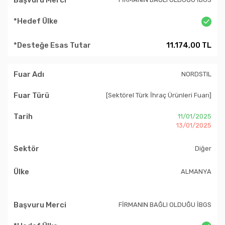
11.174,00 TL
NORDSTIL
[Sektörel Türk İhraç Ürünleri Fuarı]
11/01/2025
13/01/2025
Diğer
ALMANYA
FİRMANIN BAĞLI OLDUĞU İBGS