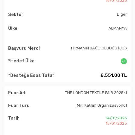
16/01/2025
Diğer
ALMANYA
FİRMANIN BAĞLI OLDUĞU İBGS
8.551,00 TL
THE LONDON TEXTILE FAIR 2025-1
[Milli Katılım Organizasyonu]
14/01/2025
15/01/2025