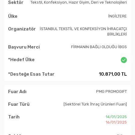
Tekstil, Konfeksiyon, Hazır Giyim, Deri ve Teknolojileri
İNGİLTERE
İSTANBUL TEKSTİL VE KONFEKSİYON İHRACATÇI
BİRLİKLERİ
FİRMANIN BAĞLI OLDUĞU İBGS
10.871,00 TL
PMG PROMOGIFT
[Sektörel Türk İhraç Ürünleri Fuarı]
14/01/2025
16/01/2025