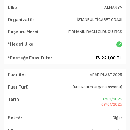
ALMANYA
İSTANBUL TİCARET ODASI
FİRMANIN BAĞLI OLDUĞU İBGS
13.221,00 TL
ARAB PLAST 2025
[Milli Katılım Organizasyonu]
07/01/2025
09/01/2025
Diğer