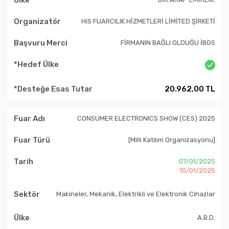
HIS FUARCILIK HİZMETLERİ LİMİTED ŞİRKETİ
FİRMANIN BAĞLI OLDUĞU İBGS
20.962,00 TL
CONSUMER ELECTRONICS SHOW (CES) 2025
[Milli Katılım Organizasyonu]
07/01/2025
10/01/2025
Makineler, Mekanik, Elektrikli ve Elektronik Cihazlar
A.B.D.