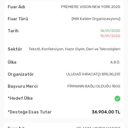
PREMIERE VISION NEW YORK 2025
[Milli Katılım Organizasyonu]
14/01/2025
15/01/2025
Tekstil, Konfeksiyon, Hazır Giyim, Deri ve Teknolojileri
A.B.D.
ULUDAĞ İHRACATÇI BİRLİKLERİ
FİRMANIN BAĞLI OLDUĞU İBGS
36.904,00 TL