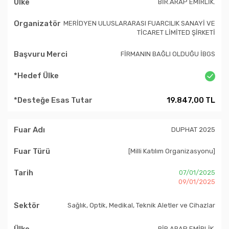
BİR.ARAP EMİRLİK.
MERİDYEN ULUSLARARASI FUARCILIK SANAYİ VE
TİCARET LİMİTED ŞİRKETİ
FİRMANIN BAĞLI OLDUĞU İBGS
19.847,00 TL
DUPHAT 2025
[Milli Katılım Organizasyonu]
07/01/2025
09/01/2025
Sağlık, Optik, Medikal, Teknik Aletler ve Cihazlar
BİR.ARAP EMİRLİK.