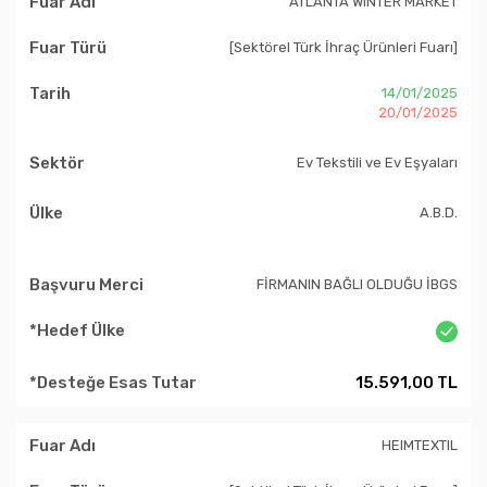
ATLANTA WINTER MARKET
[Sektörel Türk İhraç Ürünleri Fuarı]
14/01/2025
20/01/2025
Ev Tekstili ve Ev Eşyaları
A.B.D.
FİRMANIN BAĞLI OLDUĞU İBGS
15.591,00 TL
HEIMTEXTIL