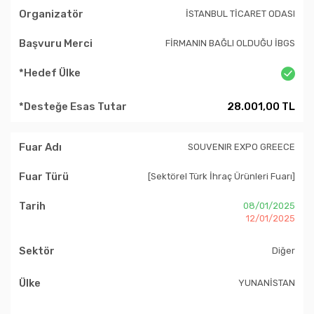
İSTANBUL TİCARET ODASI
FİRMANIN BAĞLI OLDUĞU İBGS
28.001,00 TL
SOUVENIR EXPO GREECE
[Sektörel Türk İhraç Ürünleri Fuarı]
08/01/2025
12/01/2025
Diğer
YUNANİSTAN