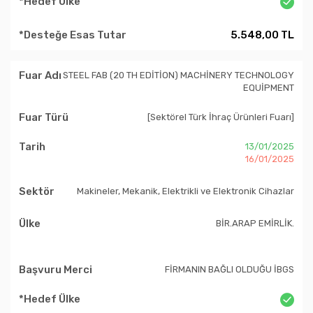
5.548,00 TL
STEEL FAB (20 TH EDİTİON) MACHİNERY TECHNOLOGY
EQUİPMENT
[Sektörel Türk İhraç Ürünleri Fuarı]
13/01/2025
16/01/2025
Makineler, Mekanik, Elektrikli ve Elektronik Cihazlar
BİR.ARAP EMİRLİK.
FİRMANIN BAĞLI OLDUĞU İBGS