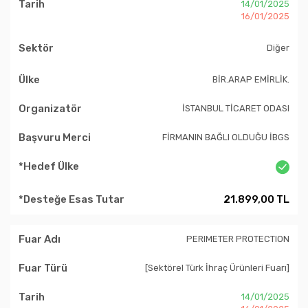
14/01/2025
16/01/2025
Diğer
BİR.ARAP EMİRLİK.
İSTANBUL TİCARET ODASI
FİRMANIN BAĞLI OLDUĞU İBGS
21.899,00 TL
PERIMETER PROTECTION
[Sektörel Türk İhraç Ürünleri Fuarı]
14/01/2025