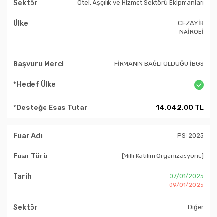
Otel, Aşçılık ve Hizmet Sektörü Ekipmanları
CEZAYİR
NAİROBİ
FİRMANIN BAĞLI OLDUĞU İBGS
14.042,00 TL
PSI 2025
[Milli Katılım Organizasyonu]
07/01/2025
09/01/2025
Diğer