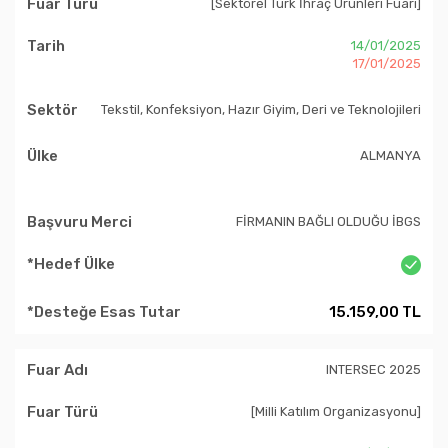
[Sektörel Türk İhraç Ürünleri Fuarı]
14/01/2025
17/01/2025
Tekstil, Konfeksiyon, Hazır Giyim, Deri ve Teknolojileri
ALMANYA
FİRMANIN BAĞLI OLDUĞU İBGS
15.159,00 TL
INTERSEC 2025
[Milli Katılım Organizasyonu]