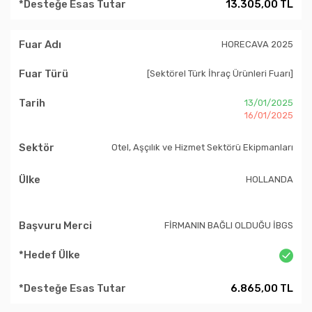
13.305,00 TL
HORECAVA 2025
[Sektörel Türk İhraç Ürünleri Fuarı]
13/01/2025
16/01/2025
Otel, Aşçılık ve Hizmet Sektörü Ekipmanları
HOLLANDA
FİRMANIN BAĞLI OLDUĞU İBGS
6.865,00 TL