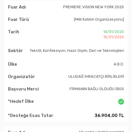
PREMIERE VISION NEW YORK 2025
[Milli Katılım Organizasyonu]
14/01/2025
15/01/2025
Tekstil, Konfeksiyon, Hazır Giyim, Deri ve Teknolojileri
A.B.D.
ULUDAĞ İHRACATÇI BİRLİKLERİ
FİRMANIN BAĞLI OLDUĞU İBGS
36.904,00 TL