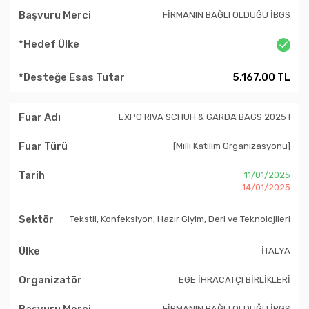
FİRMANIN BAĞLI OLDUĞU İBGS
5.167,00 TL
EXPO RIVA SCHUH & GARDA BAGS 2025 I
[Milli Katılım Organizasyonu]
11/01/2025
14/01/2025
Tekstil, Konfeksiyon, Hazır Giyim, Deri ve Teknolojileri
İTALYA
EGE İHRACATÇI BİRLİKLERİ
FİRMANIN BAĞLI OLDUĞU İBGS