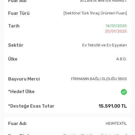
ATLANTA WINTER MARKET
[Sektörel Türk İhraç Ürünleri Fuarı]
14/01/2025
20/01/2025
Ev Tekstili ve Ev Eşyaları
A.B.D.
FİRMANIN BAĞLI OLDUĞU İBGS
15.591,00 TL
HEIMTEXTIL