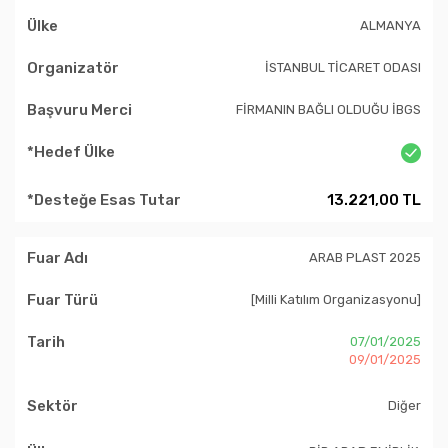
ALMANYA
İSTANBUL TİCARET ODASI
FİRMANIN BAĞLI OLDUĞU İBGS
13.221,00 TL
ARAB PLAST 2025
[Milli Katılım Organizasyonu]
07/01/2025
09/01/2025
Diğer