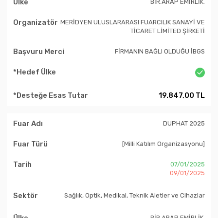
BİR.ARAP EMİRLİK.
MERİDYEN ULUSLARARASI FUARCILIK SANAYİ VE
TİCARET LİMİTED ŞİRKETİ
FİRMANIN BAĞLI OLDUĞU İBGS
19.847,00 TL
DUPHAT 2025
[Milli Katılım Organizasyonu]
07/01/2025
09/01/2025
Sağlık, Optik, Medikal, Teknik Aletler ve Cihazlar
BİR.ARAP EMİRLİK.