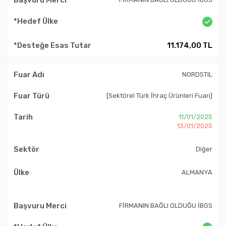
11.174,00 TL
NORDSTIL
[Sektörel Türk İhraç Ürünleri Fuarı]
11/01/2025
13/01/2025
Diğer
ALMANYA
FİRMANIN BAĞLI OLDUĞU İBGS