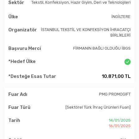
Tekstil, Konfeksiyon, Hazır Giyim, Deri ve Teknolojileri
İNGİLTERE
İSTANBUL TEKSTİL VE KONFEKSİYON İHRACATÇI
BİRLİKLERİ
FİRMANIN BAĞLI OLDUĞU İBGS
10.871,00 TL
PMG PROMOGIFT
[Sektörel Türk İhraç Ürünleri Fuarı]
14/01/2025
16/01/2025