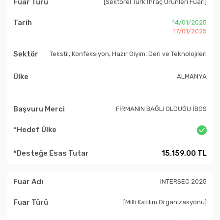
[Sektörel Türk İhraç Ürünleri Fuarı]
14/01/2025
17/01/2025
Tekstil, Konfeksiyon, Hazır Giyim, Deri ve Teknolojileri
ALMANYA
FİRMANIN BAĞLI OLDUĞU İBGS
15.159,00 TL
INTERSEC 2025
[Milli Katılım Organizasyonu]