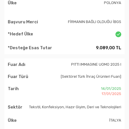
POLONYA
FİRMANIN BAĞLI OLDUĞU İBGS
9.089,00 TL
PITTI IMMAGINE UOMO 2025 I
[Sektörel Türk İhraç Ürünleri Fuarı]
14/01/2025
17/01/2025
Tekstil, Konfeksiyon, Hazır Giyim, Deri ve Teknolojileri
İTALYA