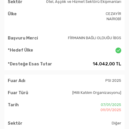
Otel, Aşçılık ve Hizmet Sektörü Ekipmanları
CEZAYİR
NAİROBİ
FİRMANIN BAĞLI OLDUĞU İBGS
14.042,00 TL
PSI 2025
[Milli Katılım Organizasyonu]
07/01/2025
09/01/2025
Diğer