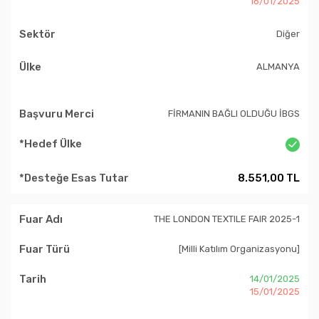
16/01/2025
Diğer
ALMANYA
FİRMANIN BAĞLI OLDUĞU İBGS
8.551,00 TL
THE LONDON TEXTILE FAIR 2025-1
[Milli Katılım Organizasyonu]
14/01/2025
15/01/2025