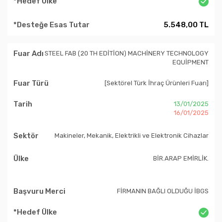
5.548,00 TL
STEEL FAB (20 TH EDİTİON) MACHİNERY TECHNOLOGY
EQUİPMENT
[Sektörel Türk İhraç Ürünleri Fuarı]
13/01/2025
16/01/2025
Makineler, Mekanik, Elektrikli ve Elektronik Cihazlar
BİR.ARAP EMİRLİK.
FİRMANIN BAĞLI OLDUĞU İBGS