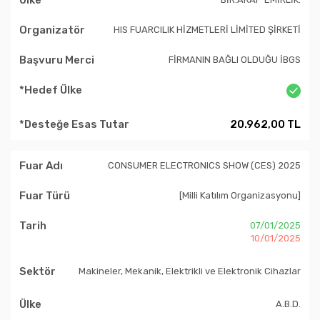
HIS FUARCILIK HİZMETLERİ LİMİTED ŞİRKETİ
FİRMANIN BAĞLI OLDUĞU İBGS
20.962,00 TL
CONSUMER ELECTRONICS SHOW (CES) 2025
[Milli Katılım Organizasyonu]
07/01/2025
10/01/2025
Makineler, Mekanik, Elektrikli ve Elektronik Cihazlar
A.B.D.