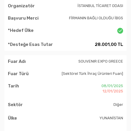
İSTANBUL TİCARET ODASI
FİRMANIN BAĞLI OLDUĞU İBGS
28.001,00 TL
SOUVENIR EXPO GREECE
[Sektörel Türk İhraç Ürünleri Fuarı]
08/01/2025
12/01/2025
Diğer
YUNANİSTAN