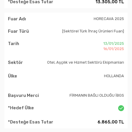
13.305,00 TL
HORECAVA 2025
[Sektörel Türk İhraç Ürünleri Fuarı]
13/01/2025
16/01/2025
Otel, Aşçılık ve Hizmet Sektörü Ekipmanları
HOLLANDA
FİRMANIN BAĞLI OLDUĞU İBGS
6.865,00 TL