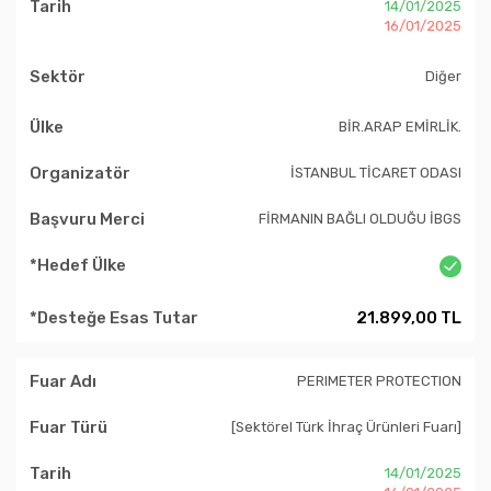
14/01/2025
16/01/2025
Diğer
BİR.ARAP EMİRLİK.
İSTANBUL TİCARET ODASI
FİRMANIN BAĞLI OLDUĞU İBGS
21.899,00 TL
PERIMETER PROTECTION
[Sektörel Türk İhraç Ürünleri Fuarı]
14/01/2025