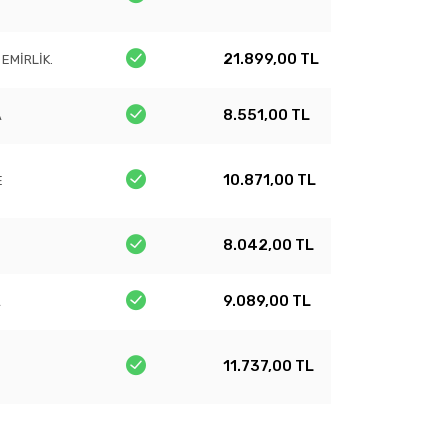
21.899,00 TL
 EMİRLİK.
8.551,00 TL
A
10.871,00 TL
E
8.042,00 TL
9.089,00 TL
A
11.737,00 TL