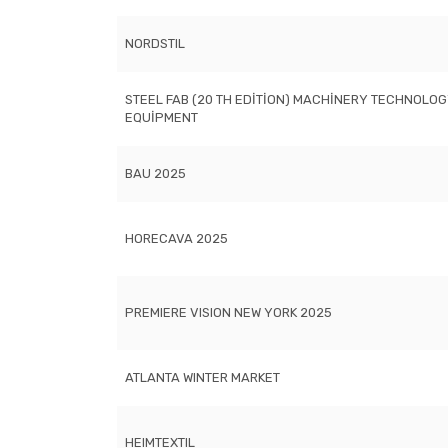
NORDSTIL
STEEL FAB (20 TH EDİTİON) MACHİNERY TECHNOLO
EQUİPMENT
BAU 2025
HORECAVA 2025
PREMIERE VISION NEW YORK 2025
ATLANTA WINTER MARKET
HEIMTEXTIL