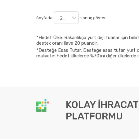
20
Sayfada
sonuç göster
*Hedef Ülke: Bakanlıkça yurt dışı fuarlar için bel
destek oranı ilave 20 puandır.
*Desteğe Esas Tutar: Desteğe esas tutar, yurt dışı 
maliyetin hedef ülkelerde %70’ini diğer ülkelerde
KOLAY İHRACAT
PLATFORMU