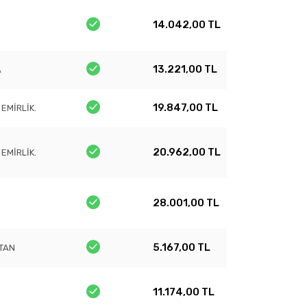
14.042,00 TL
13.221,00 TL
A
19.847,00 TL
 EMİRLİK.
20.962,00 TL
 EMİRLİK.
28.001,00 TL
5.167,00 TL
TAN
11.174,00 TL