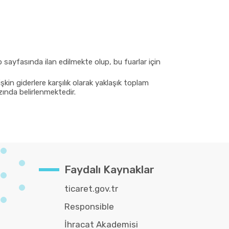
b sayfasında ilan edilmekte olup, bu fuarlar için
kin giderlere karşılık olarak yaklaşık toplam
zında belirlenmektedir.
Faydalı Kaynaklar
ticaret.gov.tr
Responsible
İhracat Akademisi