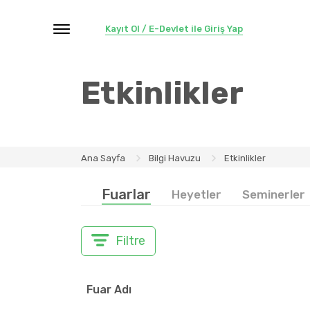
Kayıt Ol / E-Devlet ile Giriş Yap
Etkinlikler
Ana Sayfa
Bilgi Havuzu
Etkinlikler
Fuarlar
Heyetler
Seminerler
Filtre
Fuar Adı