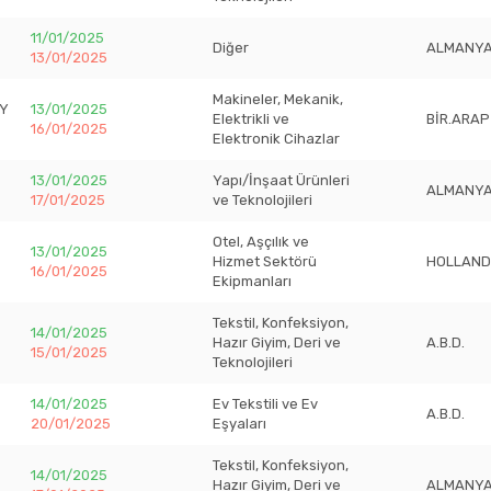
11/01/2025
Diğer
ALMANY
13/01/2025
Makineler, Mekanik,
GY
13/01/2025
Elektrikli ve
BİR.ARAP
16/01/2025
Elektronik Cihazlar
13/01/2025
Yapı/İnşaat Ürünleri
ALMANY
17/01/2025
ve Teknolojileri
Otel, Aşçılık ve
13/01/2025
Hizmet Sektörü
HOLLAN
16/01/2025
Ekipmanları
Tekstil, Konfeksiyon,
14/01/2025
Hazır Giyim, Deri ve
A.B.D.
15/01/2025
Teknolojileri
14/01/2025
Ev Tekstili ve Ev
A.B.D.
20/01/2025
Eşyaları
Tekstil, Konfeksiyon,
14/01/2025
Hazır Giyim, Deri ve
ALMANY