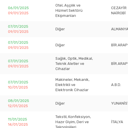
Otel, Aşçılık ve
06/01/2025
CEZAYİR
Hizmet Sektörü
09/01/2025
NAİROBİ
Ekipmanları
07/01/2025
Diğer
ALMANY
09/01/2025
07/01/2025
Diğer
BİR.ARAP
09/01/2025
Sağlık, Optik, Medikal,
07/01/2025
Teknik Aletler ve
BİR.ARAP
09/01/2025
Cihazlar
Makineler, Mekanik,
07/01/2025
Elektrikli ve
A.B.D.
10/01/2025
Elektronik Cihazlar
08/01/2025
Diğer
YUNANİS
12/01/2025
Tekstil, Konfeksiyon,
11/01/2025
Hazır Giyim, Deri ve
İTALYA
14/01/2025
Teknolojileri