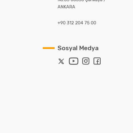
ANKARA
+90 312 204 75 00
Sosyal Medya