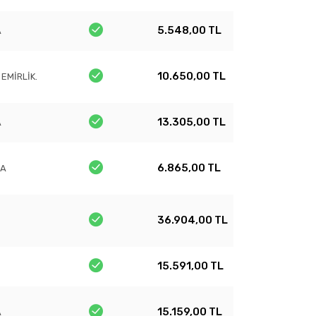
5.548,00 TL
A
10.650,00 TL
 EMİRLİK.
13.305,00 TL
A
6.865,00 TL
DA
36.904,00 TL
15.591,00 TL
15.159,00 TL
A