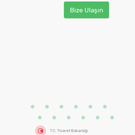
Bize Ulaşın
T.C. Ticaret Bakanlığı