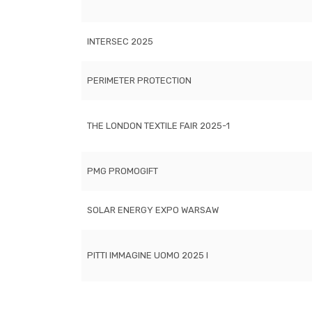
INTERSEC 2025
PERIMETER PROTECTION
THE LONDON TEXTILE FAIR 2025-1
PMG PROMOGIFT
SOLAR ENERGY EXPO WARSAW
PITTI IMMAGINE UOMO 2025 I