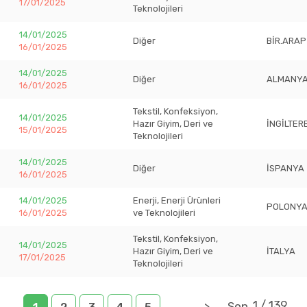
17/01/2025
Teknolojileri
14/01/2025
Diğer
BİR.ARAP
16/01/2025
14/01/2025
Diğer
ALMANY
16/01/2025
Tekstil, Konfeksiyon,
14/01/2025
Hazır Giyim, Deri ve
İNGİLTER
15/01/2025
Teknolojileri
14/01/2025
Diğer
İSPANYA
16/01/2025
14/01/2025
Enerji, Enerji Ürünleri
POLONY
16/01/2025
ve Teknolojileri
Tekstil, Konfeksiyon,
14/01/2025
Hazır Giyim, Deri ve
İTALYA
17/01/2025
Teknolojileri
1
/
139
...
>
Son