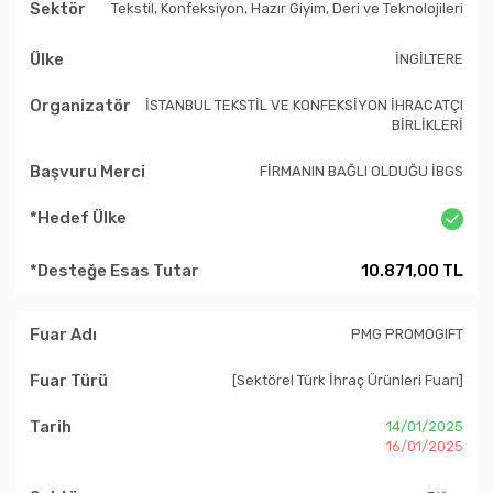
Tekstil, Konfeksiyon, Hazır Giyim, Deri ve Teknolojileri
İNGİLTERE
İSTANBUL TEKSTİL VE KONFEKSİYON İHRACATÇI
BİRLİKLERİ
FİRMANIN BAĞLI OLDUĞU İBGS
10.871,00 TL
PMG PROMOGIFT
[Sektörel Türk İhraç Ürünleri Fuarı]
14/01/2025
16/01/2025