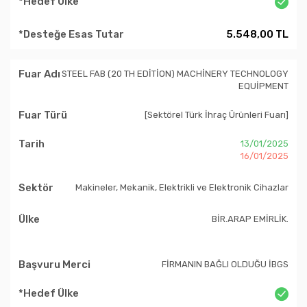
5.548,00 TL
STEEL FAB (20 TH EDİTİON) MACHİNERY TECHNOLOGY
EQUİPMENT
[Sektörel Türk İhraç Ürünleri Fuarı]
13/01/2025
16/01/2025
Makineler, Mekanik, Elektrikli ve Elektronik Cihazlar
BİR.ARAP EMİRLİK.
FİRMANIN BAĞLI OLDUĞU İBGS