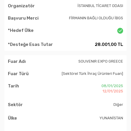
İSTANBUL TİCARET ODASI
FİRMANIN BAĞLI OLDUĞU İBGS
28.001,00 TL
SOUVENIR EXPO GREECE
[Sektörel Türk İhraç Ürünleri Fuarı]
08/01/2025
12/01/2025
Diğer
YUNANİSTAN