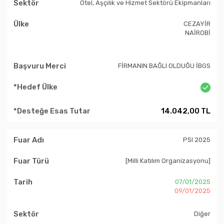
Otel, Aşçılık ve Hizmet Sektörü Ekipmanları
CEZAYİR
NAİROBİ
FİRMANIN BAĞLI OLDUĞU İBGS
14.042,00 TL
PSI 2025
[Milli Katılım Organizasyonu]
07/01/2025
09/01/2025
Diğer