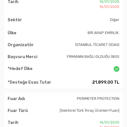
14/01/2025
16/01/2025
Diğer
BİR.ARAP EMİRLİK.
İSTANBUL TİCARET ODASI
FİRMANIN BAĞLI OLDUĞU İBGS
21.899,00 TL
PERIMETER PROTECTION
[Sektörel Türk İhraç Ürünleri Fuarı]
14/01/2025