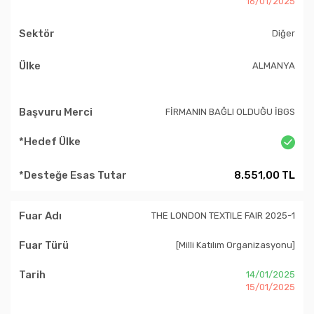
16/01/2025
Diğer
ALMANYA
FİRMANIN BAĞLI OLDUĞU İBGS
8.551,00 TL
THE LONDON TEXTILE FAIR 2025-1
[Milli Katılım Organizasyonu]
14/01/2025
15/01/2025