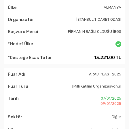
ALMANYA
İSTANBUL TİCARET ODASI
FİRMANIN BAĞLI OLDUĞU İBGS
13.221,00 TL
ARAB PLAST 2025
[Milli Katılım Organizasyonu]
07/01/2025
09/01/2025
Diğer