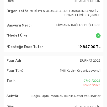
BİR.ARAP EMİRLİK.
MERİDYEN ULUSLARARASI FUARCILIK SANAYİ VE
TİCARET LİMİTED ŞİRKETİ
FİRMANIN BAĞLI OLDUĞU İBGS
19.847,00 TL
DUPHAT 2025
[Milli Katılım Organizasyonu]
07/01/2025
09/01/2025
Sağlık, Optik, Medikal, Teknik Aletler ve Cihazlar
BİR.ARAP EMİRLİK.