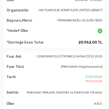
HIS FUARCILIK HİZMETLERİ LİMİTED ŞİRKETİ
FİRMANIN BAĞLI OLDUĞU İBGS
20.962,00 TL
CONSUMER ELECTRONICS SHOW (CES) 2025
[Milli Katılım Organizasyonu]
07/01/2025
10/01/2025
Makineler, Mekanik, Elektrikli ve Elektronik Cihazlar
A.B.D.