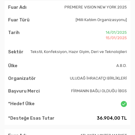
PREMIERE VISION NEW YORK 2025
[Milli Katılım Organizasyonu]
14/01/2025
15/01/2025
Tekstil, Konfeksiyon, Hazır Giyim, Deri ve Teknolojileri
A.B.D.
ULUDAĞ İHRACATÇI BİRLİKLERİ
FİRMANIN BAĞLI OLDUĞU İBGS
36.904,00 TL