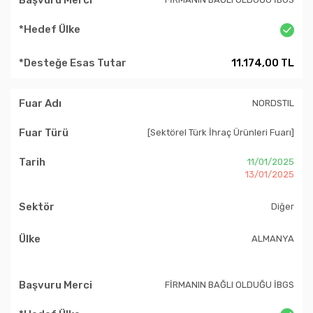
11.174,00 TL
NORDSTIL
[Sektörel Türk İhraç Ürünleri Fuarı]
11/01/2025
13/01/2025
Diğer
ALMANYA
FİRMANIN BAĞLI OLDUĞU İBGS