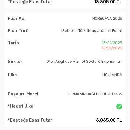
13.305,00 TL
HORECAVA 2025
[Sektörel Türk İhraç Ürünleri Fuarı]
13/01/2025
16/01/2025
Otel, Aşçılık ve Hizmet Sektörü Ekipmanları
HOLLANDA
FİRMANIN BAĞLI OLDUĞU İBGS
6.865,00 TL