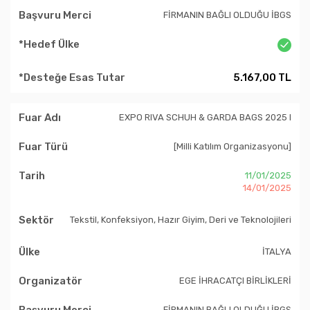
FİRMANIN BAĞLI OLDUĞU İBGS
5.167,00 TL
EXPO RIVA SCHUH & GARDA BAGS 2025 I
[Milli Katılım Organizasyonu]
11/01/2025
14/01/2025
Tekstil, Konfeksiyon, Hazır Giyim, Deri ve Teknolojileri
İTALYA
EGE İHRACATÇI BİRLİKLERİ
FİRMANIN BAĞLI OLDUĞU İBGS