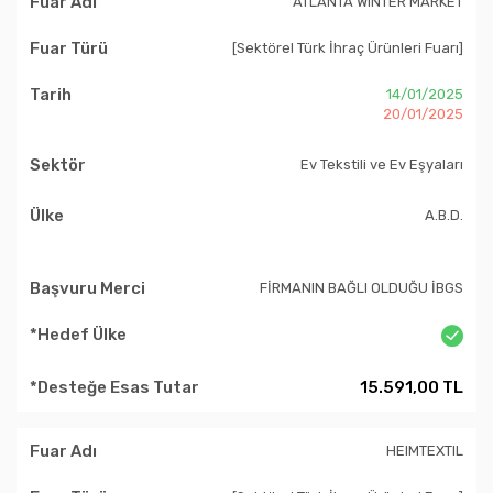
ATLANTA WINTER MARKET
[Sektörel Türk İhraç Ürünleri Fuarı]
14/01/2025
20/01/2025
Ev Tekstili ve Ev Eşyaları
A.B.D.
FİRMANIN BAĞLI OLDUĞU İBGS
15.591,00 TL
HEIMTEXTIL