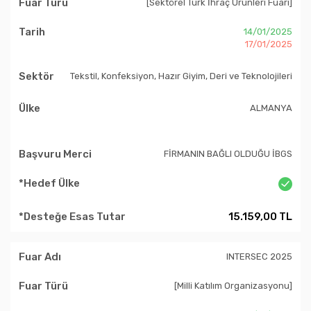
[Sektörel Türk İhraç Ürünleri Fuarı]
14/01/2025
17/01/2025
Tekstil, Konfeksiyon, Hazır Giyim, Deri ve Teknolojileri
ALMANYA
FİRMANIN BAĞLI OLDUĞU İBGS
15.159,00 TL
INTERSEC 2025
[Milli Katılım Organizasyonu]