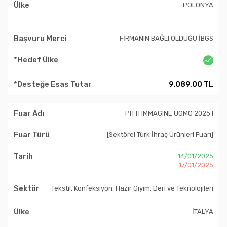
POLONYA
FİRMANIN BAĞLI OLDUĞU İBGS
9.089,00 TL
PITTI IMMAGINE UOMO 2025 I
[Sektörel Türk İhraç Ürünleri Fuarı]
14/01/2025
17/01/2025
Tekstil, Konfeksiyon, Hazır Giyim, Deri ve Teknolojileri
İTALYA