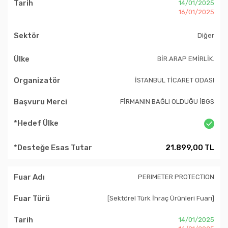
14/01/2025
16/01/2025
Diğer
BİR.ARAP EMİRLİK.
İSTANBUL TİCARET ODASI
FİRMANIN BAĞLI OLDUĞU İBGS
21.899,00 TL
PERIMETER PROTECTION
[Sektörel Türk İhraç Ürünleri Fuarı]
14/01/2025