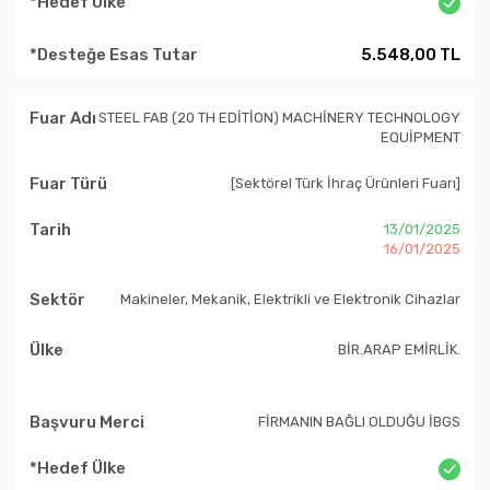
5.548,00 TL
STEEL FAB (20 TH EDİTİON) MACHİNERY TECHNOLOGY
EQUİPMENT
[Sektörel Türk İhraç Ürünleri Fuarı]
13/01/2025
16/01/2025
Makineler, Mekanik, Elektrikli ve Elektronik Cihazlar
BİR.ARAP EMİRLİK.
FİRMANIN BAĞLI OLDUĞU İBGS