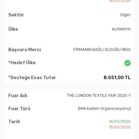
16/01/2025
Diğer
ALMANYA
FİRMANIN BAĞLI OLDUĞU İBGS
8.551,00 TL
THE LONDON TEXTILE FAIR 2025-1
[Milli Katılım Organizasyonu]
14/01/2025
15/01/2025