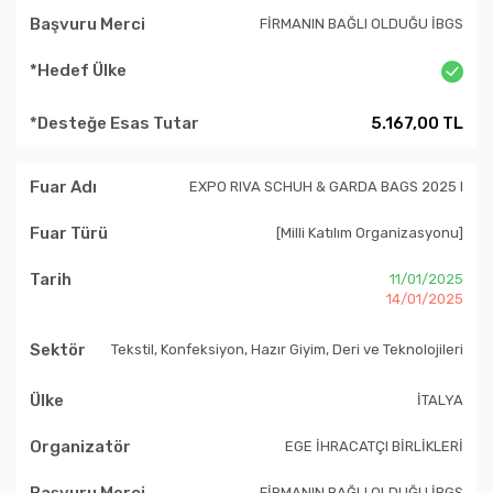
FİRMANIN BAĞLI OLDUĞU İBGS
5.167,00 TL
EXPO RIVA SCHUH & GARDA BAGS 2025 I
[Milli Katılım Organizasyonu]
11/01/2025
14/01/2025
Tekstil, Konfeksiyon, Hazır Giyim, Deri ve Teknolojileri
İTALYA
EGE İHRACATÇI BİRLİKLERİ
FİRMANIN BAĞLI OLDUĞU İBGS