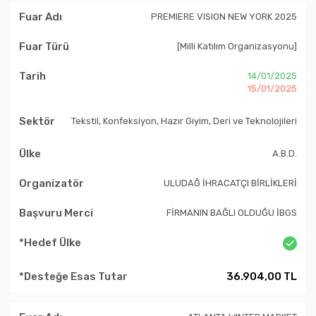
PREMIERE VISION NEW YORK 2025
[Milli Katılım Organizasyonu]
14/01/2025
15/01/2025
Tekstil, Konfeksiyon, Hazır Giyim, Deri ve Teknolojileri
A.B.D.
ULUDAĞ İHRACATÇI BİRLİKLERİ
FİRMANIN BAĞLI OLDUĞU İBGS
36.904,00 TL