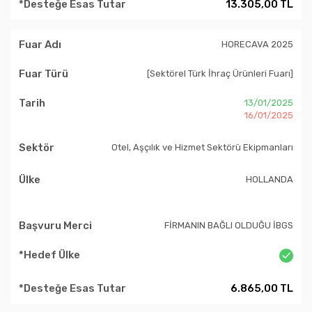
13.305,00 TL
HORECAVA 2025
[Sektörel Türk İhraç Ürünleri Fuarı]
13/01/2025
16/01/2025
Otel, Aşçılık ve Hizmet Sektörü Ekipmanları
HOLLANDA
FİRMANIN BAĞLI OLDUĞU İBGS
6.865,00 TL