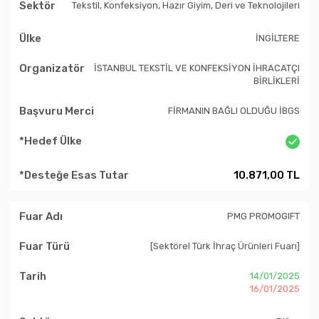
Tekstil, Konfeksiyon, Hazır Giyim, Deri ve Teknolojileri
İNGİLTERE
İSTANBUL TEKSTİL VE KONFEKSİYON İHRACATÇI
BİRLİKLERİ
FİRMANIN BAĞLI OLDUĞU İBGS
10.871,00 TL
PMG PROMOGIFT
[Sektörel Türk İhraç Ürünleri Fuarı]
14/01/2025
16/01/2025