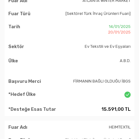
ATLANTA WINTER MARKET
[Sektörel Türk İhraç Ürünleri Fuarı]
14/01/2025
20/01/2025
Ev Tekstili ve Ev Eşyaları
A.B.D.
FİRMANIN BAĞLI OLDUĞU İBGS
15.591,00 TL
HEIMTEXTIL