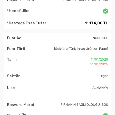
11.174,00 TL
NORDSTIL
[Sektörel Türk İhraç Ürünleri Fuarı]
11/01/2025
13/01/2025
Diğer
ALMANYA
FİRMANIN BAĞLI OLDUĞU İBGS