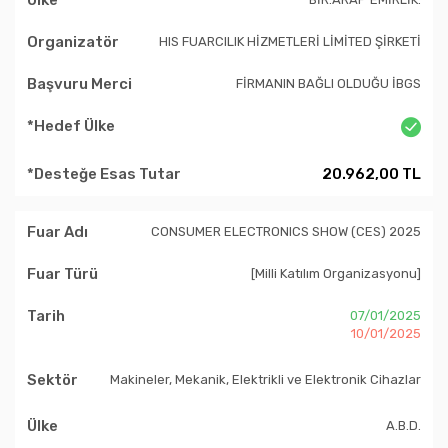
HIS FUARCILIK HİZMETLERİ LİMİTED ŞİRKETİ
FİRMANIN BAĞLI OLDUĞU İBGS
20.962,00 TL
CONSUMER ELECTRONICS SHOW (CES) 2025
[Milli Katılım Organizasyonu]
07/01/2025
10/01/2025
Makineler, Mekanik, Elektrikli ve Elektronik Cihazlar
A.B.D.