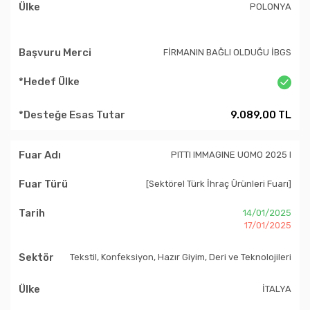
POLONYA
FİRMANIN BAĞLI OLDUĞU İBGS
9.089,00 TL
PITTI IMMAGINE UOMO 2025 I
[Sektörel Türk İhraç Ürünleri Fuarı]
14/01/2025
17/01/2025
Tekstil, Konfeksiyon, Hazır Giyim, Deri ve Teknolojileri
İTALYA