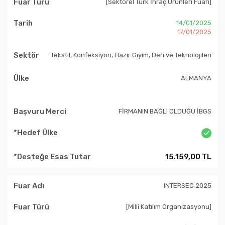
[Sektörel Türk İhraç Ürünleri Fuarı]
14/01/2025
17/01/2025
Tekstil, Konfeksiyon, Hazır Giyim, Deri ve Teknolojileri
ALMANYA
FİRMANIN BAĞLI OLDUĞU İBGS
15.159,00 TL
INTERSEC 2025
[Milli Katılım Organizasyonu]