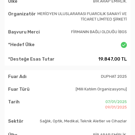
BİR.ARAP EMİRLİK.
MERİDYEN ULUSLARARASI FUARCILIK SANAYİ VE
TİCARET LİMİTED ŞİRKETİ
FİRMANIN BAĞLI OLDUĞU İBGS
19.847,00 TL
DUPHAT 2025
[Milli Katılım Organizasyonu]
07/01/2025
09/01/2025
Sağlık, Optik, Medikal, Teknik Aletler ve Cihazlar
BİR.ARAP EMİRLİK.