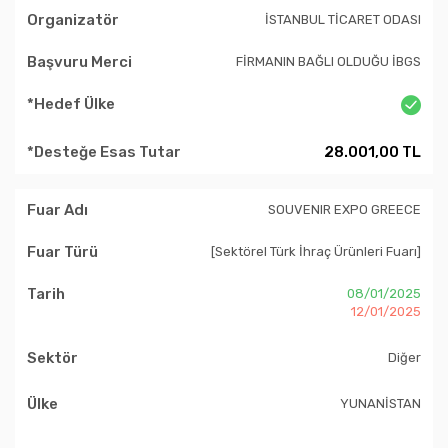
İSTANBUL TİCARET ODASI
FİRMANIN BAĞLI OLDUĞU İBGS
28.001,00 TL
SOUVENIR EXPO GREECE
[Sektörel Türk İhraç Ürünleri Fuarı]
08/01/2025
12/01/2025
Diğer
YUNANİSTAN