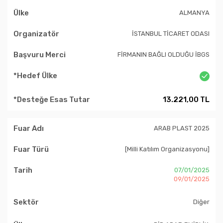
ALMANYA
İSTANBUL TİCARET ODASI
FİRMANIN BAĞLI OLDUĞU İBGS
13.221,00 TL
ARAB PLAST 2025
[Milli Katılım Organizasyonu]
07/01/2025
09/01/2025
Diğer