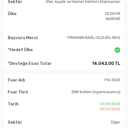
Otel, Aşçılık ve Hizmet Sektörü Ekipmanları
CEZAYİR
NAİROBİ
FİRMANIN BAĞLI OLDUĞU İBGS
14.042,00 TL
PSI 2025
[Milli Katılım Organizasyonu]
07/01/2025
09/01/2025
Diğer