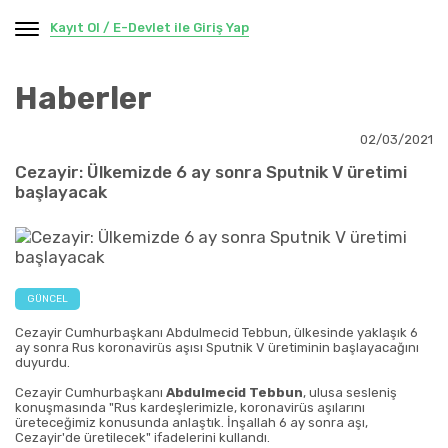
Kayıt Ol / E-Devlet ile Giriş Yap
Haberler
02/03/2021
Cezayir: Ülkemizde 6 ay sonra Sputnik V üretimi
başlayacak
GÜNCEL
Cezayir Cumhurbaşkanı Abdulmecid Tebbun, ülkesinde yaklaşık 6
ay sonra Rus koronavirüs aşısı Sputnik V üretiminin başlayacağını
duyurdu.
Cezayir Cumhurbaşkanı
Abdulmecid Tebbun
, ulusa sesleniş
konuşmasında
"Rus kardeşlerimizle, koronavirüs aşılarını
üreteceğimiz konusunda anlaştık. İnşallah 6 ay sonra aşı,
Cezayir'de üretilecek"
ifadelerini kullandı.