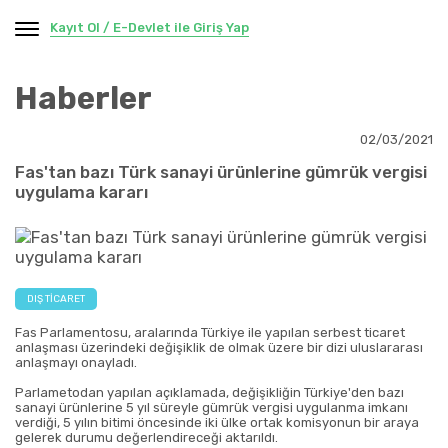
Kayıt Ol / E-Devlet ile Giriş Yap
Haberler
02/03/2021
Fas'tan bazı Türk sanayi ürünlerine gümrük vergisi
uygulama kararı
DIŞ TICARET
Fas Parlamentosu, aralarında Türkiye ile yapılan serbest ticaret
anlaşması üzerindeki değişiklik de olmak üzere bir dizi uluslararası
anlaşmayı onayladı.
Parlametodan yapılan açıklamada, değişikliğin Türkiye'den bazı
sanayi ürünlerine 5 yıl süreyle gümrük vergisi uygulanma imkanı
verdiği, 5 yılın bitimi öncesinde iki ülke ortak komisyonun bir araya
gelerek durumu değerlendireceği aktarıldı.