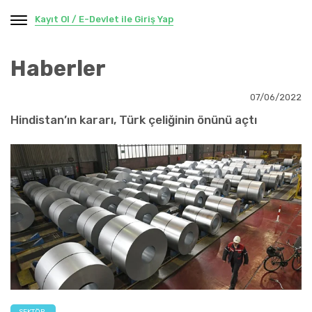
Kayıt Ol / E-Devlet ile Giriş Yap
Haberler
07/06/2022
Hindistan’ın kararı, Türk çeliğinin önünü açtı