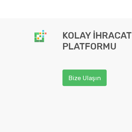
KOLAY İHRACAT
PLATFORMU
Bize Ulaşın