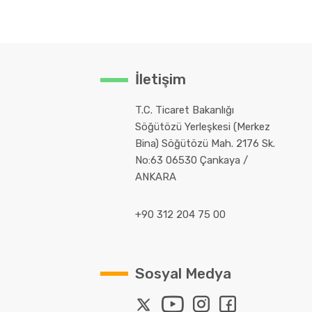
İletişim
T.C. Ticaret Bakanlığı
Söğütözü Yerleşkesi (Merkez
Bina) Söğütözü Mah. 2176 Sk.
No:63 06530 Çankaya /
ANKARA
+90 312 204 75 00
Sosyal Medya