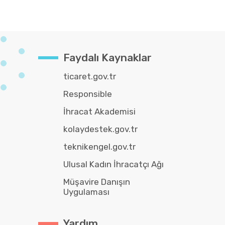
Faydalı Kaynaklar
ticaret.gov.tr
Responsible
İhracat Akademisi
kolaydestek.gov.tr
teknikengel.gov.tr
Ulusal Kadın İhracatçı Ağı
Müşavire Danışın
Uygulaması
Yardım