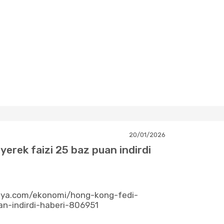
20/01/2026
yerek faizi 25 baz puan indirdi
nya.com/ekonomi/hong-kong-fedi-
an-indirdi-haberi-806951