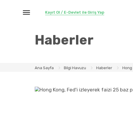
Kayıt Ol / E-Devlet ile Giriş Yap
Haberler
Ana Sayfa
Bilgi Havuzu
Haberler
Hong K