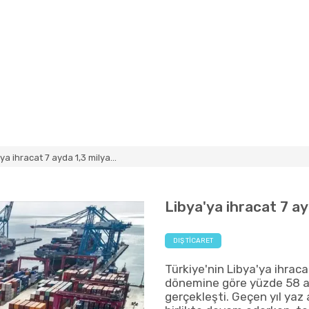
ya ihracat 7 ayda 1,3 milya...
Libya'ya ihracat 7 ay
DIŞ TICARET
Türkiye'nin Libya'ya ihra
dönemine göre yüzde 58 ar
gerçekleşti. Geçen yıl yaz 