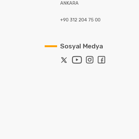
ANKARA
+90 312 204 75 00
Sosyal Medya