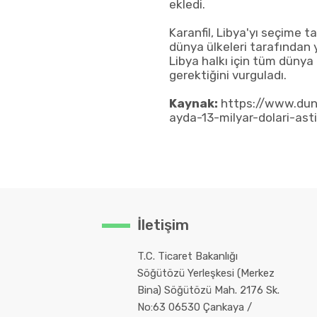
ekledi.
Karanfil, Libya'yı seçime 
dünya ülkeleri tarafından
Libya halkı için tüm dünya 
gerektiğini vurguladı.
Kaynak:
https://www.dun
ayda-13-milyar-dolari-as
İletişim
T.C. Ticaret Bakanlığı
Söğütözü Yerleşkesi (Merkez
Bina) Söğütözü Mah. 2176 Sk.
No:63 06530 Çankaya /