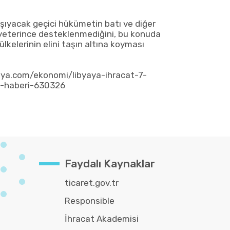
taşıyacak geçici hükümetin batı ve diğer
 yeterince desteklenmediğini, bu konuda
ülkelerinin elini taşın altına koyması
ya.com/ekonomi/libyaya-ihracat-7-
ti-haberi-630326
Faydalı Kaynaklar
ticaret.gov.tr
Responsible
İhracat Akademisi