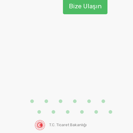
Bize Ulaşın
T.C. Ticaret Bakanlığı