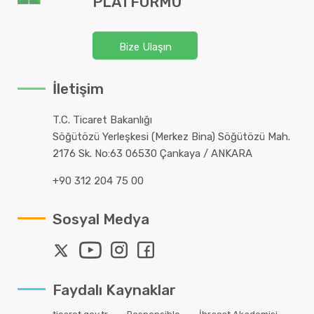
PLATFORMU
Bize Ulaşın
İletişim
T.C. Ticaret Bakanlığı
Söğütözü Yerleşkesi (Merkez Bina) Söğütözü Mah.
2176 Sk. No:63 06530 Çankaya / ANKARA
+90 312 204 75 00
Sosyal Medya
Faydalı Kaynaklar