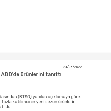
24/03/2022
, ABD'de ürünlerini tanıttı
dasından (BTSO) yapılan açıklamaya göre,
n fazla katılımcının yeni sezon ürünlerini
tıldı.