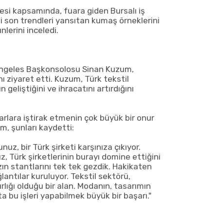
esi kapsamında, fuara giden Bursalı iş
ki son trendleri yansıtan kumaş örneklerini
nlerini inceledi.
Angeles Başkonsolosu Sinan Kuzum,
nı ziyaret etti. Kuzum, Türk tekstil
geliştiğini ve ihracatını artırdığını
arlara iştirak etmenin çok büyük bir onur
, şunları kaydetti:
nuz, bir Türk şirketi karşınıza çıkıyor.
z, Türk şirketlerinin burayı domine ettiğini
ın stantlarını tek tek gezdik. Hakikaten
lantılar kuruluyor. Tekstil sektörü,
rlığı olduğu bir alan. Modanın, tasarımın
a bu işleri yapabilmek büyük bir başarı."