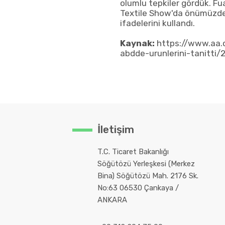
olumlu tepkiler gördük. Fuar
Textile Show'da önümüzde
ifadelerini kullandı.
Kaynak:
https://www.aa.c
abdde-urunlerini-tanitti/
İletişim
T.C. Ticaret Bakanlığı
Söğütözü Yerleşkesi (Merkez
Bina) Söğütözü Mah. 2176 Sk.
No:63 06530 Çankaya /
ANKARA