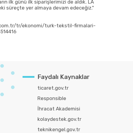
ın ilk günü ilk siparişlerimizi de aldık. LA
ki süreçte yer almaya devam edeceğiz."
om.tr/tr/ekonomi/turk-tekstil-firmalari-
2514416
Faydalı Kaynaklar
ticaret.gov.tr
Responsible
İhracat Akademisi
kolaydestek.gov.tr
teknikengel.gov.tr