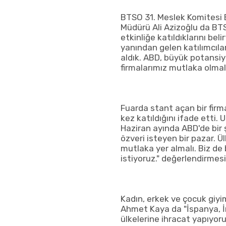
BTSO 31. Meslek Komitesi 
Müdürü Ali Azizoğlu da BT
etkinliğe katıldıklarını bel
yanından gelen katılımcılar
aldık. ABD, büyük potansiy
firmalarımız mutlaka olmalı.
Fuarda stant açan bir firma
kez katıldığını ifade etti. 
Haziran ayında ABD'de bir 
özveri isteyen bir pazar.
mutlaka yer almalı. Biz de
istiyoruz." değerlendirmes
Kadın, erkek ve çocuk giyim
Ahmet Kaya da "İspanya, İn
ülkelerine ihracat yapıyoru