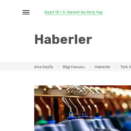
Kayıt Ol / E-Devlet ile Giriş Yap
Haberler
Ana Sayfa
Bilgi Havuzu
Haberler
Türk t