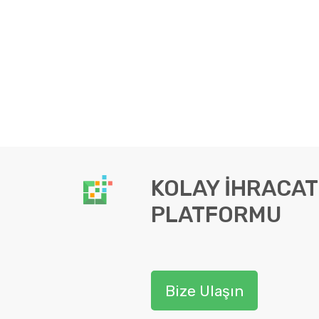
KOLAY İHRACAT
PLATFORMU
Bize Ulaşın