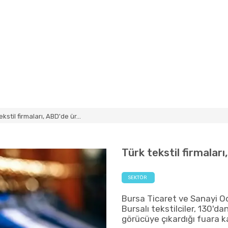
ekstil firmaları, ABD'de ür...
Türk tekstil firmaları
SEKTÖR
Bursa Ticaret ve Sanayi O
Bursalı tekstilciler, 130'da
görücüye çıkardığı fuara ka