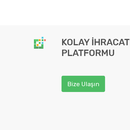
KOLAY İHRACAT
PLATFORMU
Bize Ulaşın