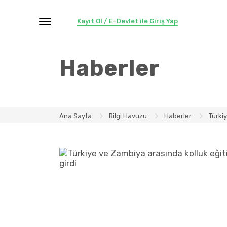
Kayıt Ol / E-Devlet ile Giriş Yap
Haberler
Ana Sayfa
Bilgi Havuzu
Haberler
Türki