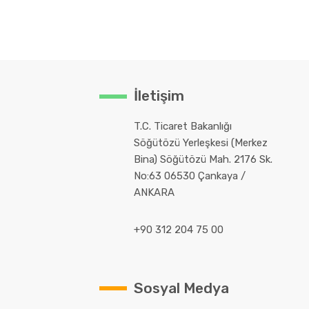
İletişim
T.C. Ticaret Bakanlığı
Söğütözü Yerleşkesi (Merkez
Bina) Söğütözü Mah. 2176 Sk.
No:63 06530 Çankaya /
ANKARA
+90 312 204 75 00
Sosyal Medya