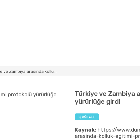
ye ve Zambiya arasında kollu...
Türkiye ve Zambiya a
yürürlüğe girdi
İŞ DÜNYASI
Kaynak:
https://www.dun
arasinda-kolluk-egitimi-p