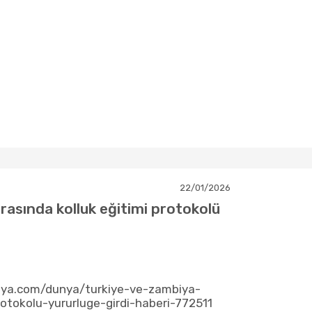
22/01/2026
rasında kolluk eğitimi protokolü
ya.com/dunya/turkiye-ve-zambiya-
rotokolu-yururluge-girdi-haberi-772511