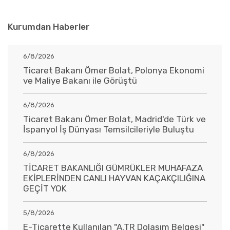
Kurumdan Haberler
6/8/2026
Ticaret Bakanı Ömer Bolat, Polonya Ekonomi
ve Maliye Bakanı ile Görüştü
6/8/2026
Ticaret Bakanı Ömer Bolat, Madrid'de Türk ve
İspanyol İş Dünyası Temsilcileriyle Buluştu
6/8/2026
TİCARET BAKANLIĞI GÜMRÜKLER MUHAFAZA
EKİPLERİNDEN CANLI HAYVAN KAÇAKÇILIĞINA
GEÇİT YOK
5/8/2026
E-Ticarette Kullanılan "A.TR Dolaşım Belgesi"