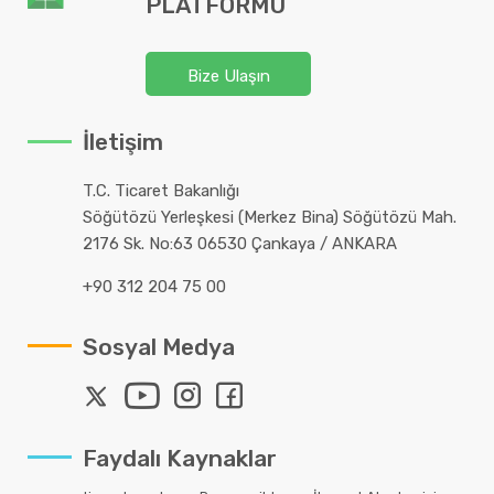
PLATFORMU
Bize Ulaşın
İletişim
T.C. Ticaret Bakanlığı
Söğütözü Yerleşkesi (Merkez Bina) Söğütözü Mah.
2176 Sk. No:63 06530 Çankaya / ANKARA
+90 312 204 75 00
Sosyal Medya
Faydalı Kaynaklar