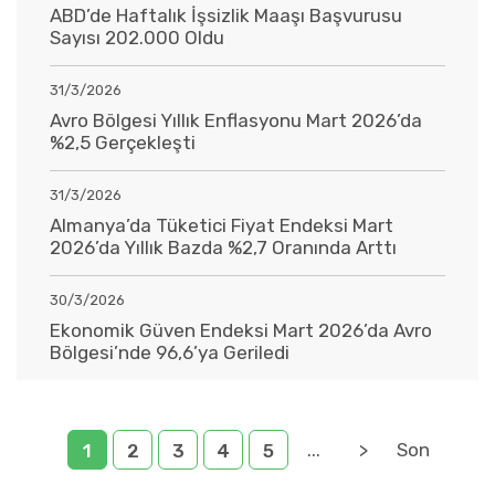
ABD’de Haftalık İşsizlik Maaşı Başvurusu
Sayısı 202.000 Oldu
31/3/2026
Avro Bölgesi Yıllık Enflasyonu Mart 2026’da
%2,5 Gerçekleşti
31/3/2026
Almanya’da Tüketici Fiyat Endeksi Mart
2026’da Yıllık Bazda %2,7 Oranında Arttı
30/3/2026
Ekonomik Güven Endeksi Mart 2026’da Avro
Bölgesi’nde 96,6’ya Geriledi
...
>
Son
1
2
3
4
5