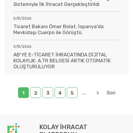
Sistemiyle İlk İhracat Gerçekleştirildi
5/8/2026
Ticaret Bakanı Ömer Bolat, İspanya'da
Mevkidaşı Cuerpo ile Görüştü
5/8/2026
AB'YE E-TİCARET İHRACATINDA DİJİTAL
KOLAYLIK: A.TR BELGESİ ARTIK OTOMATİK
OLUŞTURULUYOR
...
>
Son
1
2
3
4
5
KOLAY İHRACAT