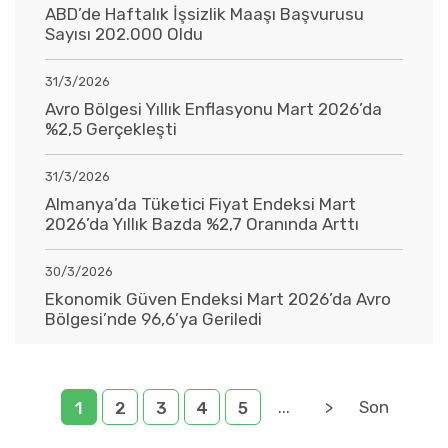
ABD’de Haftalık İşsizlik Maaşı Başvurusu
Sayısı 202.000 Oldu
31/3/2026
Avro Bölgesi Yıllık Enflasyonu Mart 2026’da
%2,5 Gerçekleşti
31/3/2026
Almanya’da Tüketici Fiyat Endeksi Mart
2026’da Yıllık Bazda %2,7 Oranında Arttı
30/3/2026
Ekonomik Güven Endeksi Mart 2026’da Avro
Bölgesi’nde 96,6’ya Geriledi
...
>
Son
1
2
3
4
5