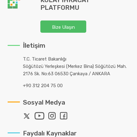
PLATFORMU
Bize Ulaşın
İletişim
T.C. Ticaret Bakanlığı
Söğütözü Yerleşkesi (Merkez Bina) Söğütözü Mah.
2176 Sk. No:63 06530 Çankaya / ANKARA
+90 312 204 75 00
Sosyal Medya
Faydalı Kaynaklar