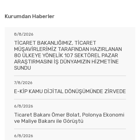
Kurumdan Haberler
8/8/2026
TİCARET BAKANLIĞIMIZ, TİCARET
MÜŞAVİRLERİMİZ TARAFINDAN HAZIRLANAN
80 ÜLKEYE YÖNELİK 107 SEKTÖREL PAZAR
ARAŞTIRMASINI İŞ DÜNYAMIZIN HİZMETİNE
SUNDU
7/8/2026
E-KİP KAMU DİJİTAL DÖNÜŞÜMÜNDE ZİRVEDE
6/8/2026
Ticaret Bakanı Ömer Bolat, Polonya Ekonomi
ve Maliye Bakanı ile Görüştü
6/8/2026