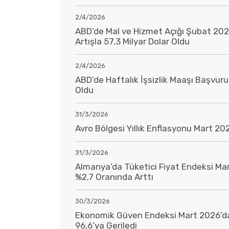
2/4/2026
ABD’de Mal ve Hizmet Açığı Şubat 2026
Artışla 57,3 Milyar Dolar Oldu
2/4/2026
ABD’de Haftalık İşsizlik Maaşı Başvur
Oldu
31/3/2026
Avro Bölgesi Yıllık Enflasyonu Mart 20
31/3/2026
Almanya’da Tüketici Fiyat Endeksi Mar
%2,7 Oranında Arttı
30/3/2026
Ekonomik Güven Endeksi Mart 2026’da
96,6’ya Geriledi