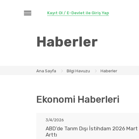
Kayıt Ol / E-Devlet ile Giriş Yap
Haberler
Ana Sayfa
Bilgi Havuzu
Haberler
Ekonomi Haberleri
3/4/2026
ABD’de Tarım Dışı İstihdam 2026 Mart 
Arttı