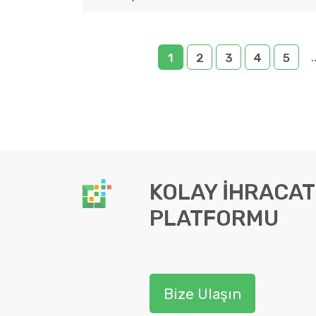
.
1
2
3
4
5
KOLAY İHRACAT
PLATFORMU
Bize Ulaşın