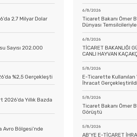
6/8/2026
’da 2,7 Milyar Dolar
Ticaret Bakanı Ömer Bo
Dünyası Temsilcileriyl
6/8/2026
usu Sayısı 202.000
TİCARET BAKANLIĞI 
CANLI HAYVAN KAÇAKÇ
5/8/2026
26’da %2,5 Gerçekleşti
E-Ticarette Kullanılan 
İhracat Gerçekleştirild
5/8/2026
t 2026’da Yıllık Bazda
Ticaret Bakanı Ömer Bo
Görüştü
5/8/2026
 Avro Bölgesi’nde
AB'YE E-TİCARET İHRA