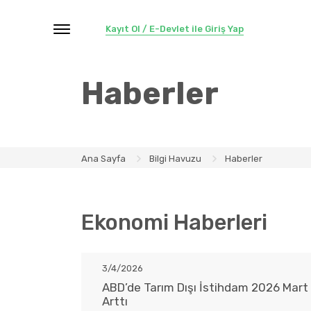
Kayıt Ol / E-Devlet ile Giriş Yap
Haberler
Ana Sayfa
Bilgi Havuzu
Haberler
Ekonomi Haberleri
3/4/2026
ABD’de Tarım Dışı İstihdam 2026 Mart 
Arttı