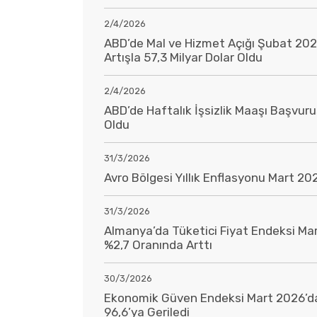
2/4/2026
ABD’de Mal ve Hizmet Açığı Şubat 2026
Artışla 57,3 Milyar Dolar Oldu
2/4/2026
ABD’de Haftalık İşsizlik Maaşı Başvur
Oldu
31/3/2026
Avro Bölgesi Yıllık Enflasyonu Mart 20
31/3/2026
Almanya’da Tüketici Fiyat Endeksi Mar
%2,7 Oranında Arttı
30/3/2026
Ekonomik Güven Endeksi Mart 2026’da
96,6’ya Geriledi