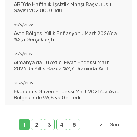
ABD’de Haftalık İşsizlik Maaşı Başvurusu
Sayısı 202.000 Oldu
31/3/2026
Avro Bölgesi Yıllık Enflasyonu Mart 2026’da
%2,5 Gerçekleşti
31/3/2026
Almanya’da Tüketici Fiyat Endeksi Mart
2026’da Yıllık Bazda %2,7 Oranında Arttı
30/3/2026
Ekonomik Güven Endeksi Mart 2026’da Avro
Bölgesi’nde 96,6’ya Geriledi
...
>
Son
1
2
3
4
5