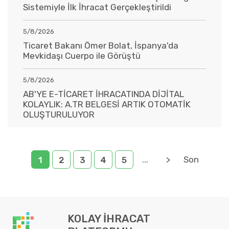
Sistemiyle İlk İhracat Gerçekleştirildi
5/8/2026
Ticaret Bakanı Ömer Bolat, İspanya'da
Mevkidaşı Cuerpo ile Görüştü
5/8/2026
AB'YE E-TİCARET İHRACATINDA DİJİTAL
KOLAYLIK: A.TR BELGESİ ARTIK OTOMATİK
OLUŞTURULUYOR
...
>
Son
1
2
3
4
5
KOLAY İHRACAT