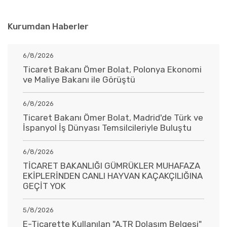
Kurumdan Haberler
6/8/2026
Ticaret Bakanı Ömer Bolat, Polonya Ekonomi
ve Maliye Bakanı ile Görüştü
6/8/2026
Ticaret Bakanı Ömer Bolat, Madrid'de Türk ve
İspanyol İş Dünyası Temsilcileriyle Buluştu
6/8/2026
TİCARET BAKANLIĞI GÜMRÜKLER MUHAFAZA
EKİPLERİNDEN CANLI HAYVAN KAÇAKÇILIĞINA
GEÇİT YOK
5/8/2026
E-Ticarette Kullanılan "A.TR Dolaşım Belgesi"