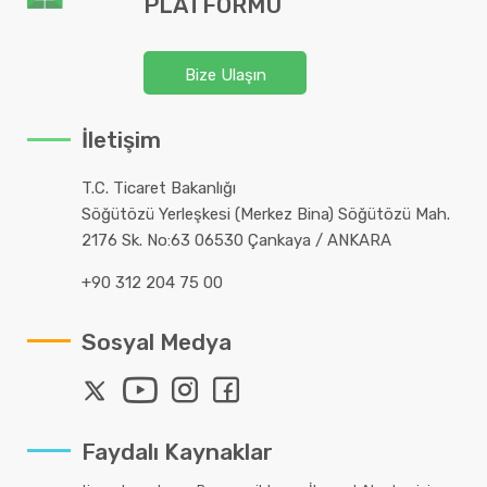
PLATFORMU
Bize Ulaşın
İletişim
T.C. Ticaret Bakanlığı
Söğütözü Yerleşkesi (Merkez Bina) Söğütözü Mah.
2176 Sk. No:63 06530 Çankaya / ANKARA
+90 312 204 75 00
Sosyal Medya
Faydalı Kaynaklar