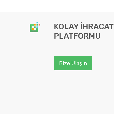
KOLAY İHRACAT
PLATFORMU
Bize Ulaşın