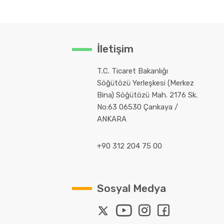
İletişim
T.C. Ticaret Bakanlığı
Söğütözü Yerleşkesi (Merkez
Bina) Söğütözü Mah. 2176 Sk.
No:63 06530 Çankaya /
ANKARA
+90 312 204 75 00
Sosyal Medya