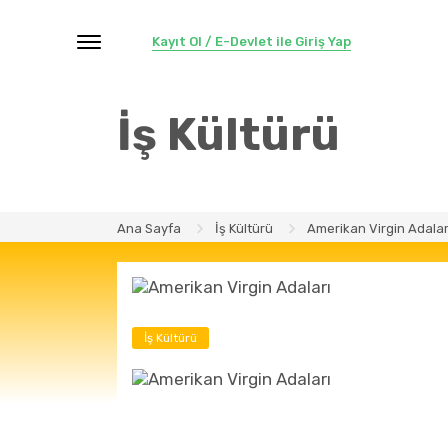
Kayıt Ol / E-Devlet ile Giriş Yap
İş Kültürü
Ana Sayfa
İş Kültürü
Amerikan Virgin Adalar
İş Kültürü