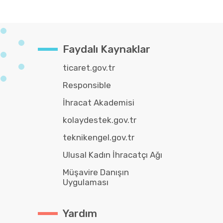
Faydalı Kaynaklar
ticaret.gov.tr
Responsible
İhracat Akademisi
kolaydestek.gov.tr
teknikengel.gov.tr
Ulusal Kadın İhracatçı Ağı
Müşavire Danışın
Uygulaması
Yardım