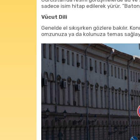
sadece isim hitap edilerek yürür. “Baton
Vücut Dili
Genelde el sıkışırken gözlere bakılır. 
omzunuza ya da kolunuza temas sağlayar