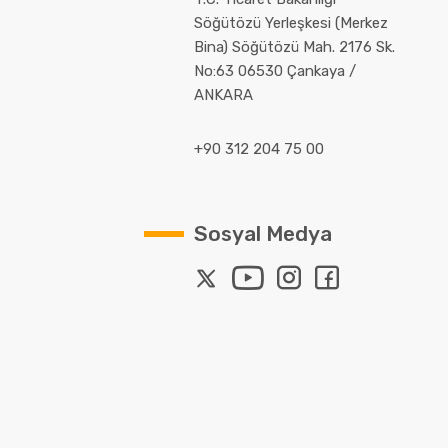
Söğütözü Yerleşkesi (Merkez
Bina) Söğütözü Mah. 2176 Sk.
No:63 06530 Çankaya /
ANKARA
+90 312 204 75 00
Sosyal Medya