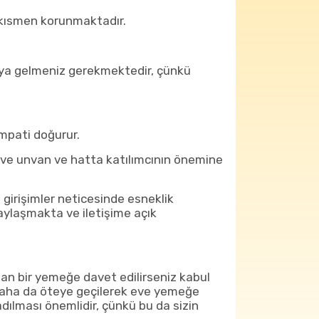
e kısmen korunmaktadır.
raya gelmeniz gerekmektedir, çünkü
sempati doğurur.
ı ve unvan ve hatta katılımcının önemine
i girişimler neticesinde esneklik
paylaşmakta ve iletişime açık
dan bir yemeğe davet edilirseniz kabul
daha da öteye geçilerek eve yemeğe
dılması önemlidir, çünkü bu da sizin