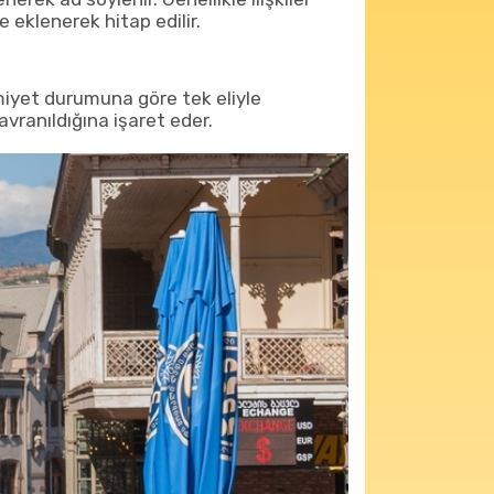
e eklenerek hitap edilir.
miyet durumuna göre tek eliyle
ranıldığına işaret eder.