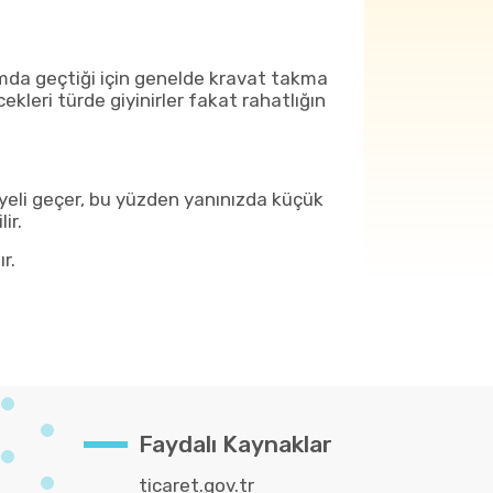
amda geçtiği için genelde kravat takma
kleri türde giyinirler fakat rahatlığın
yeli geçer, bu yüzden yanınızda küçük
lir.
ır.
Faydalı Kaynaklar
ticaret.gov.tr