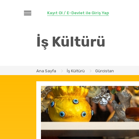
Kayıt Ol / E-Devlet ile Giriş Yap
İş Kültürü
Ana Sayfa
İş Kültürü
Gürcistan