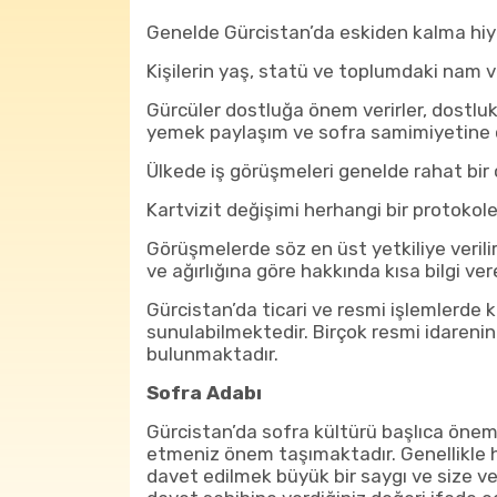
Genelde Gürcistan’da eskiden kalma hiy
Kişilerin yaş, statü ve toplumdaki nam v
Gürcüler dostluğa önem verirler, dostlu
yemek paylaşım ve sofra samimiyetine ç
Ülkede iş görüşmeleri genelde rahat bir
Kartvizit değişimi herhangi bir protokol
Görüşmelerde söz en üst yetkiliye verili
ve ağırlığına göre hakkında kısa bilgi ver
Gürcistan’da ticari ve resmi işlemlerde k
sunulabilmektedir. Birçok resmi idarenin
bulunmaktadır.
Sofra Adabı
Gürcistan’da sofra kültürü başlıca önem
etmeniz önem taşımaktadır. Genellikle
davet edilmek büyük bir saygı ve size ve