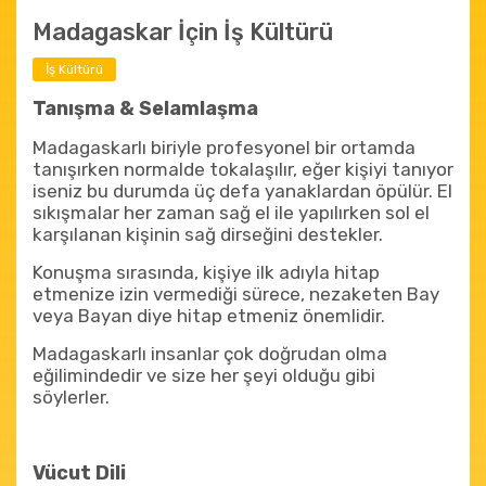
Madagaskar İçin İş Kültürü
İş Kültürü
Tanışma & Selamlaşma
Madagaskarlı biriyle profesyonel bir ortamda
tanışırken normalde tokalaşılır, eğer kişiyi tanıyor
iseniz bu durumda üç defa yanaklardan öpülür. El
sıkışmalar her zaman sağ el ile yapılırken sol el
karşılanan kişinin sağ dirseğini destekler.
Konuşma sırasında, kişiye ilk adıyla hitap
etmenize izin vermediği sürece, nezaketen Bay
veya Bayan diye hitap etmeniz önemlidir.
Madagaskarlı insanlar çok doğrudan olma
eğilimindedir ve size her şeyi olduğu gibi
söylerler.
Vücut Dili