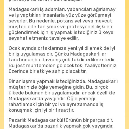
Madagaskarlı iş adamları, yabancıları ağırlamayı
ve iş yaptıkları insanlarla yüz yüze görüşmeyi
severler. Bu nedenle, potansiyel veya mevcut
müşterilerle tanışmak ve profesyonel ilişkileri
güçlendirmek için iş yapmak istediğiniz ülkeye
seyahat etmeniz tavsiye edilir.
Ocak ayında ortaklarınıza yeni yıl dilemek de iyi
bir iş uygulamasıdır. Çünkü Madagaskarlılar
tarafından bu davranış çok takdir edilmektedir.
Bu jest muhtemelen gelecekteki faaliyetleriniz
üzerinde bir etkiye sahip olacaktır.
Bir anlaşma yapmak istediğinizde, Madagaskarlı
müşterinizle öğle yemeğine gidin. Bu, birçok
ülkede bulunan bir uygulamadır, ancak özellikle
Madagaskar'da yaygındır. Öğle yemeği
rahatlamak için bir yol ve aynı zamanda iş
konuşmak için iyi bir fırsattır.
Pazarlık Madagaskar kültürünün bir parçasıdır.
Madagaskar'da pazarlık yapmak çok yaygındır.