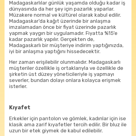
Madagaskarlılar günlük yaşamda olduğu kadar iş
dünyasında da her şey için pazarlık yaparlar.
Müzakere normal ve kültürel olarak kabul edilir.
Madagaskar'da kağıt üzerinde bir anlaşma
imzalamadan önce bir fiyat üzerinde pazarlık
yapmak yaygın bir uygulamadır. Fiyatta %15'e
kadar pazarlık yapılır. Gerçekten de,
Madagaskarlı bir müşteriye indirim yaptığınızda,
iyi bir anlaşma yaptığını hissedecektir.
Her zaman erişilebilir olunmalıdır. Madagaskarlı
müşteriler özellikle iş ortaklarıyla ve özellikle de
şirketin üst düzey yöneticileriyle iş yapmayı
severler, bundan dolayı onlara kolayca erişmek
isterler.
Kıyafet
Erkekler için pantolon ve gömlek, kadınlar için ise
klasik ama zarif kıyafetler tercih edilir. Bir bluz ile
uzun bir etek giymek de kabul edilebilir.