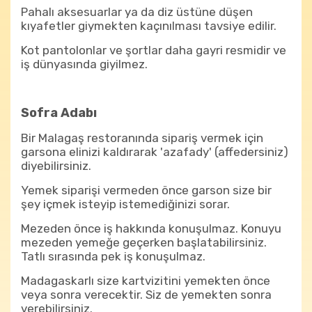
Pahalı aksesuarlar ya da diz üstüne düşen
kıyafetler giymekten kaçınılması tavsiye edilir.
Kot pantolonlar ve şortlar daha gayri resmidir ve
iş dünyasında giyilmez.
Sofra Adabı
Bir Malagaş restoranında sipariş vermek için
garsona elinizi kaldırarak 'azafady' (affedersiniz)
diyebilirsiniz.
Yemek siparişi vermeden önce garson size bir
şey içmek isteyip istemediğinizi sorar.
Mezeden önce iş hakkında konuşulmaz. Konuyu
mezeden yemeğe geçerken başlatabilirsiniz.
Tatlı sırasında pek iş konuşulmaz.
Madagaskarlı size kartvizitini yemekten önce
veya sonra verecektir. Siz de yemekten sonra
verebilirsiniz.