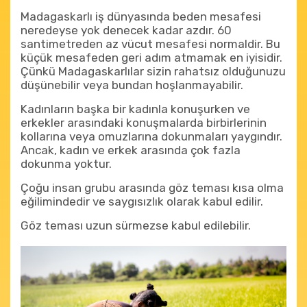
Madagaskarlı iş dünyasında beden mesafesi
neredeyse yok denecek kadar azdır. 60
santimetreden az vücut mesafesi normaldir. Bu
küçük mesafeden geri adım atmamak en iyisidir.
Çünkü Madagaskarlılar sizin rahatsız olduğunuzu
düşünebilir veya bundan hoşlanmayabilir.
Kadınların başka bir kadınla konuşurken ve
erkekler arasındaki konuşmalarda birbirlerinin
kollarına veya omuzlarına dokunmaları yaygındır.
Ancak, kadın ve erkek arasında çok fazla
dokunma yoktur.
Çoğu insan grubu arasında göz teması kısa olma
eğilimindedir ve saygısızlık olarak kabul edilir.
Göz teması uzun sürmezse kabul edilebilir.