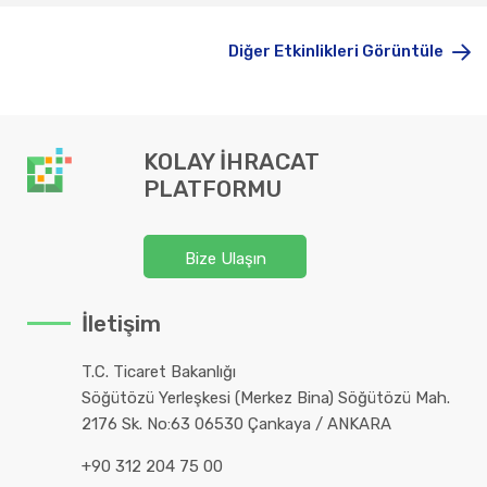
Diğer Etkinlikleri Görüntüle
KOLAY İHRACAT
PLATFORMU
Bize Ulaşın
İletişim
T.C. Ticaret Bakanlığı
Söğütözü Yerleşkesi (Merkez Bina) Söğütözü Mah.
2176 Sk. No:63 06530 Çankaya / ANKARA
+90 312 204 75 00