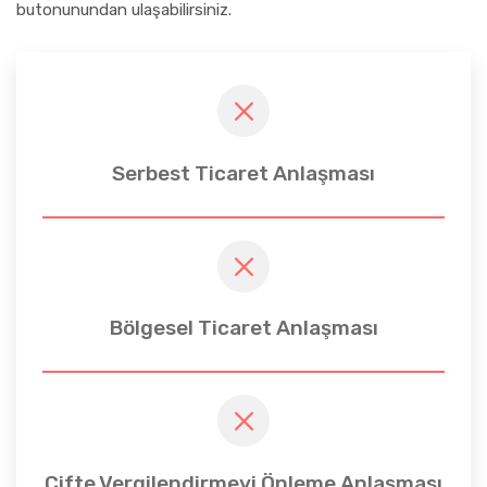
butonunundan ulaşabilirsiniz.
Serbest Ticaret Anlaşması
Bölgesel Ticaret Anlaşması
Çifte Vergilendirmeyi Önleme Anlaşması