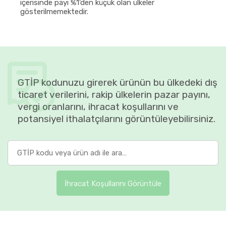
içerisinde payı %1'den küçük olan ülkeler
gösterilmemektedir.
GTİP kodunuzu girerek ürünün bu ülkedeki dış
ticaret verilerini, rakip ülkelerin pazar payını,
vergi oranlarını, ihracat koşullarını ve
potansiyel ithalatçılarını görüntüleyebilirsiniz.
İhracat Koşullarını Görüntüle