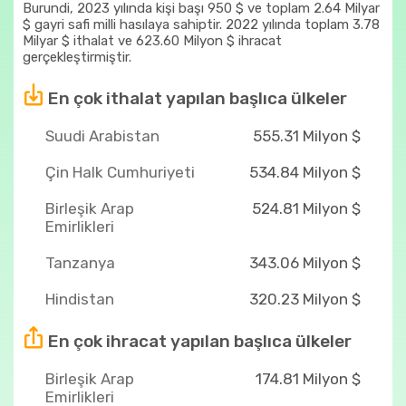
Burundi, 2023 yılında kişi başı 950 $ ve toplam 2.64 Milyar
$ gayri safi milli hasılaya sahiptir. 2022 yılında toplam 3.78
Milyar $ ithalat ve 623.60 Milyon $ ihracat
gerçekleştirmiştir.
En çok ithalat yapılan başlıca ülkeler
Suudi Arabistan
555.31 Milyon $
Çin Halk Cumhuriyeti
534.84 Milyon $
Birleşik Arap
524.81 Milyon $
Emirlikleri
Tanzanya
343.06 Milyon $
Hindistan
320.23 Milyon $
En çok ihracat yapılan başlıca ülkeler
Birleşik Arap
174.81 Milyon $
Emirlikleri