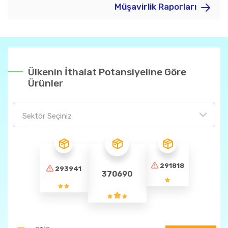
Müşavirlik Raporları
Ülkenin İthalat Potansiyeline Göre
Ürünler
Sektör Seçiniz
291818
293941
370690