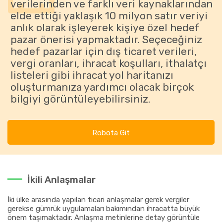
verilerinden ve farklı veri kaynaklarından
elde ettiği yaklaşık 10 milyon satır veriyi
anlık olarak işleyerek kişiye özel hedef
pazar önerisi yapmaktadır. Seçeceğiniz
hedef pazarlar için dış ticaret verileri,
vergi oranları, ihracat koşulları, ithalatçı
listeleri gibi ihracat yol haritanızı
oluşturmanıza yardımcı olacak birçok
bilgiyi görüntüleyebilirsiniz.
Robota Git
İkili Anlaşmalar
İki ülke arasında yapılan ticari anlaşmalar gerek vergiler
gerekse gümrük uygulamaları bakımından ihracatta büyük
önem taşımaktadır. Anlaşma metinlerine detay görüntüle