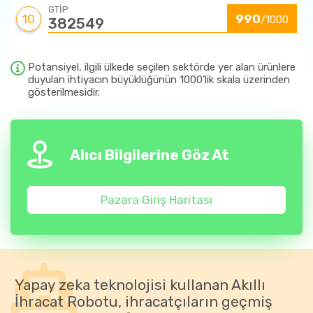
GTİP
10
990
/1000
382549
Potansiyel, ilgili ülkede seçilen sektörde yer alan ürünlere
duyulan ihtiyacın büyüklüğünün 1000’lik skala üzerinden
gösterilmesidir.
Alıcı Bilgilerine Göz At
Pazara Giriş Haritası
Yapay zeka teknolojisi kullanan Akıllı
İhracat Robotu, ihracatçıların geçmiş