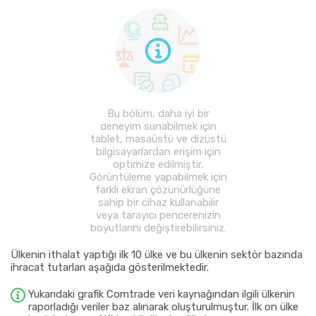
Bu bölüm, daha iyi bir
deneyim sunabilmek için
tablet, masaüstü ve dizüstü
bilgisayarlardan erişim için
optimize edilmiştir.
Görüntüleme yapabilmek için
farklı ekran çözünürlüğüne
sahip bir cihaz kullanabilir
veya tarayıcı pencerenizin
boyutlarını değiştirebilirsiniz.
Ülkenin ithalat yaptığı ilk 10 ülke ve bu ülkenin sektör bazında
ihracat tutarları aşağıda gösterilmektedir.
Yukarıdaki grafik Comtrade veri kaynağından ilgili ülkenin
raporladığı veriler baz alınarak oluşturulmuştur. İlk on ülke