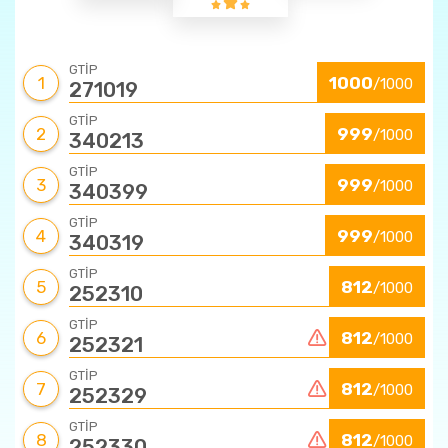
GTİP
1
1000
/1000
271019
GTİP
2
999
/1000
340213
GTİP
3
999
/1000
340399
GTİP
4
999
/1000
340319
GTİP
5
812
/1000
252310
GTİP
6
812
/1000
252321
GTİP
7
812
/1000
252329
GTİP
8
812
/1000
252330