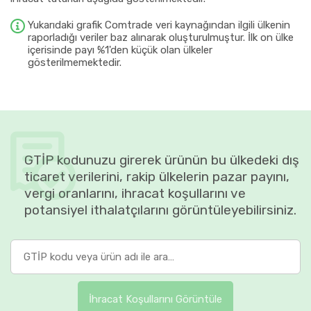
Yukarıdaki grafik Comtrade veri kaynağından ilgili ülkenin
raporladığı veriler baz alınarak oluşturulmuştur. İlk on ülke
içerisinde payı %1'den küçük olan ülkeler
gösterilmemektedir.
GTİP kodunuzu girerek ürünün bu ülkedeki dış
ticaret verilerini, rakip ülkelerin pazar payını,
vergi oranlarını, ihracat koşullarını ve
potansiyel ithalatçılarını görüntüleyebilirsiniz.
İhracat Koşullarını Görüntüle