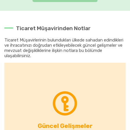
Ticaret Müşavirinden Notlar
Ticaret Müşavirlerinin bulundukları ülkede sahadan edindikleri
ve ihracatınızı doğrudan etkileyebilecek güncel gelişmeler ve
mevzuat değişikliklerine ilişkin notlara bu bölümde
ulaşabilirsiniz.
Güncel Gelişmeler