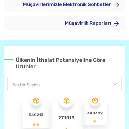
Müşavirlerimizle Elektronik Sohbetler
Müşavirlik Raporları
Ülkenin İthalat Potansiyeline Göre
Ürünler
Sektör Seçiniz
340399
340213
271019