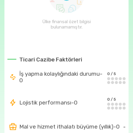
Ülke finansal özet bilgisi
bulunamamıştır.
Ticari Cazibe Faktörleri
İş yapma kolaylığındaki durumu-
0 / 5
0
0 / 5
Lojistik performansı-0
Mal ve hizmet ithalatı büyüme (yıllık)-0
-