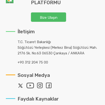
PLATFORMU
Bize Ulaşın
İletişim
T.C. Ticaret Bakanlığı
Söğütözü Yerleşkesi (Merkez Bina) Söğütözü Mah.
2176 Sk. No:63 06530 Çankaya / ANKARA
+90 312 204 75 00
Sosyal Medya
Faydalı Kaynaklar