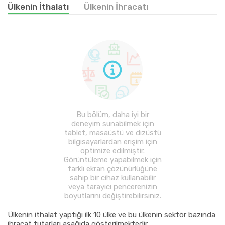
Ülkenin İthalatı
Ülkenin İhracatı
Bu bölüm, daha iyi bir
deneyim sunabilmek için
tablet, masaüstü ve dizüstü
bilgisayarlardan erişim için
optimize edilmiştir.
Görüntüleme yapabilmek için
farklı ekran çözünürlüğüne
sahip bir cihaz kullanabilir
veya tarayıcı pencerenizin
boyutlarını değiştirebilirsiniz.
Ülkenin ithalat yaptığı ilk 10 ülke ve bu ülkenin sektör bazında
ihracat tutarları aşağıda gösterilmektedir.