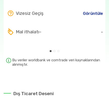
Vizesiz Geçiş
Görüntüle
Mal ithalatı-
-
Bu veriler worldbank ve comtrade veri kaynaklarından
alınmıştır.
Dış Ticaret Deseni