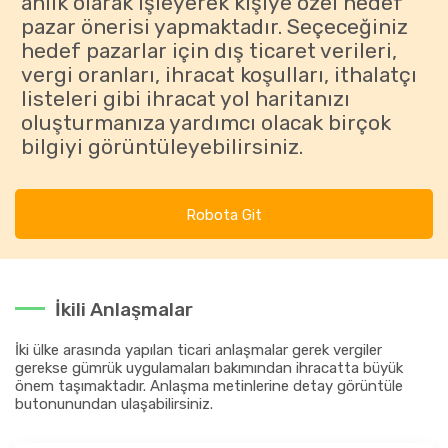
anlık olarak işleyerek kişiye özel hedef
pazar önerisi yapmaktadır. Seçeceğiniz
hedef pazarlar için dış ticaret verileri,
vergi oranları, ihracat koşulları, ithalatçı
listeleri gibi ihracat yol haritanızı
oluşturmanıza yardımcı olacak birçok
bilgiyi görüntüleyebilirsiniz.
Robota Git
İkili Anlaşmalar
İki ülke arasında yapılan ticari anlaşmalar gerek vergiler
gerekse gümrük uygulamaları bakımından ihracatta büyük
önem taşımaktadır. Anlaşma metinlerine detay görüntüle
butonunundan ulaşabilirsiniz.