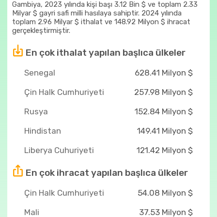
Gambiya, 2023 yılında kişi başı 3.12 Bin $ ve toplam 2.33
Milyar $ gayri safi milli hasılaya sahiptir. 2024 yılında
toplam 2.96 Milyar $ ithalat ve 148.92 Milyon $ ihracat
gerçekleştirmiştir.
En çok ithalat yapılan başlıca ülkeler
Senegal
628.41 Milyon $
Çin Halk Cumhuriyeti
257.98 Milyon $
Rusya
152.84 Milyon $
Hindistan
149.41 Milyon $
Liberya Cuhuriyeti
121.42 Milyon $
En çok ihracat yapılan başlıca ülkeler
Çin Halk Cumhuriyeti
54.08 Milyon $
Mali
37.53 Milyon $