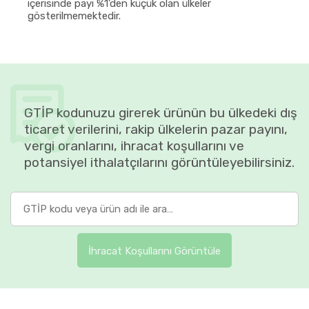
içerisinde payı %1'den küçük olan ülkeler
gösterilmemektedir.
GTİP kodunuzu girerek ürünün bu ülkedeki dış
ticaret verilerini, rakip ülkelerin pazar payını,
vergi oranlarını, ihracat koşullarını ve
potansiyel ithalatçılarını görüntüleyebilirsiniz.
İhracat Koşullarını Görüntüle