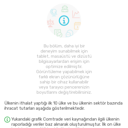
Bu bölüm, daha iyi bir
deneyim sunabilmek için
tablet, masaüstü ve dizüstü
bilgisayarlardan erişim için
optimize edilmiştir.
Görüntüleme yapabilmek için
farklı ekran çözünürlüğüne
sahip bir cihaz kullanabilir
veya tarayıcı pencerenizin
boyutlarını değiştirebilirsiniz.
Ülkenin ithalat yaptığı ilk 10 ülke ve bu ülkenin sektör bazında
ihracat tutarları aşağıda gösterilmektedir.
Yukarıdaki grafik Comtrade veri kaynağından ilgili ülkenin
raporladığı veriler baz alınarak oluşturulmuştur. İlk on ülke