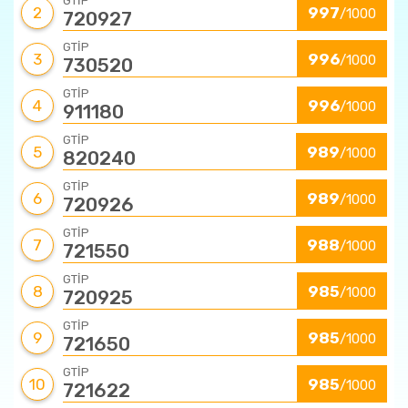
GTİP
2
997
/1000
720927
GTİP
3
996
/1000
730520
GTİP
4
996
/1000
911180
GTİP
5
989
/1000
820240
GTİP
6
989
/1000
720926
GTİP
7
988
/1000
721550
GTİP
8
985
/1000
720925
GTİP
9
985
/1000
721650
GTİP
10
985
/1000
721622