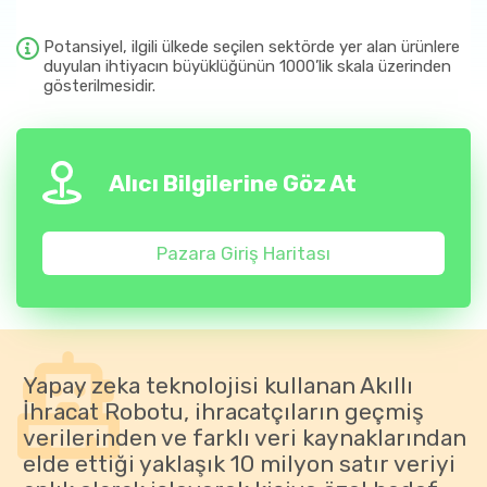
Potansiyel, ilgili ülkede seçilen sektörde yer alan ürünlere
duyulan ihtiyacın büyüklüğünün 1000’lik skala üzerinden
gösterilmesidir.
Alıcı Bilgilerine Göz At
Pazara Giriş Haritası
Yapay zeka teknolojisi kullanan Akıllı
İhracat Robotu, ihracatçıların geçmiş
verilerinden ve farklı veri kaynaklarından
elde ettiği yaklaşık 10 milyon satır veriyi