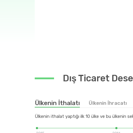
Dış Ticaret Dese
Ülkenin İthalatı
Ülkenin İhracatı
Ülkenin ithalat yaptığı ilk 10 ülke ve bu ülkenin s