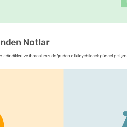
inden Notlar
 edindikleri ve ihracatınızı doğrudan etkileyebilecek güncel gelişmel