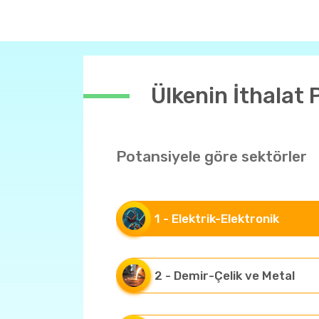
Ülkenin İthalat 
Potansiyele göre sektörler
1 - Elektrik-Elektronik
2 - Demir-Çelik ve Metal