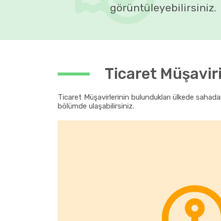
görüntüleyebilirsiniz.
Ticaret Müşavir
Ticaret Müşavirlerinin bulundukları ülkede sahadan
bölümde ulaşabilirsiniz.