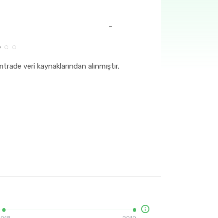
-
trade veri kaynaklarından alınmıştır.