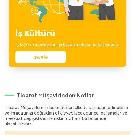
İş Kültürü
İş kültürü içeriklerine giderek inceleme yapabilirsiniz.
İncele
Ticaret Müşavirinden Notlar
Ticaret Müşavirlerinin bulundukları ülkede sahadan edindikleri
ve ihracatınızı doğrudan etkileyebilecek güncel gelişmeler ve
mevzuat değişikliklerine ilişkin notlara bu bölümde
ulaşabilirsiniz.