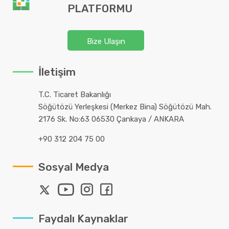
PLATFORMU
Bize Ulaşın
İletişim
T.C. Ticaret Bakanlığı
Söğütözü Yerleşkesi (Merkez Bina) Söğütözü Mah.
2176 Sk. No:63 06530 Çankaya / ANKARA
+90 312 204 75 00
Sosyal Medya
Faydalı Kaynaklar