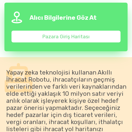
Alıcı Bilgilerine Göz At
Pazara Giriş Haritası
Yapay zeka teknolojisi kullanan Akıllı
İhracat Robotu, ihracatçıların geçmiş
verilerinden ve farklı veri kaynaklarından
elde ettiği yaklaşık 10 milyon satır veriyi
anlık olarak işleyerek kişiye özel hedef
pazar önerisi yapmaktadır. Seçeceğiniz
hedef pazarlar için dış ticaret verileri,
vergi oranları, ihracat koşulları, ithalatçı
listeleri gibi ihracat yol haritanızı