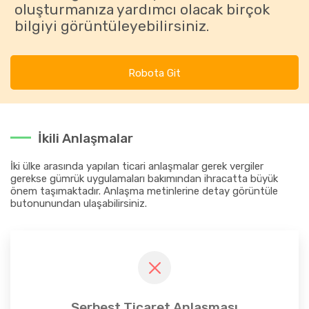
oluşturmanıza yardımcı olacak birçok
bilgiyi görüntüleyebilirsiniz.
Robota Git
İkili Anlaşmalar
İki ülke arasında yapılan ticari anlaşmalar gerek vergiler
gerekse gümrük uygulamaları bakımından ihracatta büyük
önem taşımaktadır. Anlaşma metinlerine detay görüntüle
butonunundan ulaşabilirsiniz.
Serbest Ticaret Anlaşması