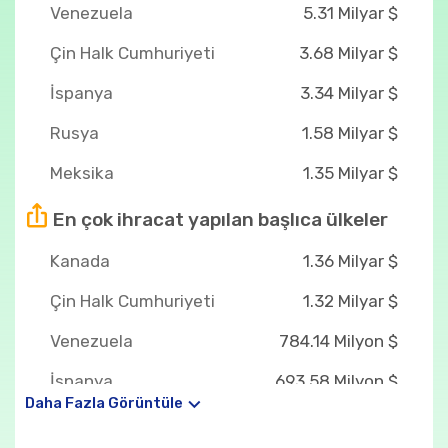
Venezuela
5.31 Milyar $
Çin Halk Cumhuriyeti
3.68 Milyar $
İspanya
3.34 Milyar $
Rusya
1.58 Milyar $
Meksika
1.35 Milyar $
En çok ihracat yapılan başlıca ülkeler
Kanada
1.36 Milyar $
Çin Halk Cumhuriyeti
1.32 Milyar $
Venezuela
784.14 Milyon $
İspanya
693.58 Milyon $
Daha Fazla Görüntüle
Hollanda
419.99 Milyon $