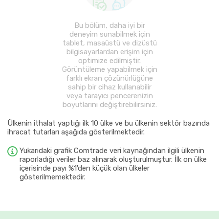
Bu bölüm, daha iyi bir
deneyim sunabilmek için
tablet, masaüstü ve dizüstü
bilgisayarlardan erişim için
optimize edilmiştir.
Görüntüleme yapabilmek için
farklı ekran çözünürlüğüne
sahip bir cihaz kullanabilir
veya tarayıcı pencerenizin
boyutlarını değiştirebilirsiniz.
Ülkenin ithalat yaptığı ilk 10 ülke ve bu ülkenin sektör bazında
ihracat tutarları aşağıda gösterilmektedir.
Yukarıdaki grafik Comtrade veri kaynağından ilgili ülkenin
raporladığı veriler baz alınarak oluşturulmuştur. İlk on ülke
içerisinde payı %1'den küçük olan ülkeler
gösterilmemektedir.