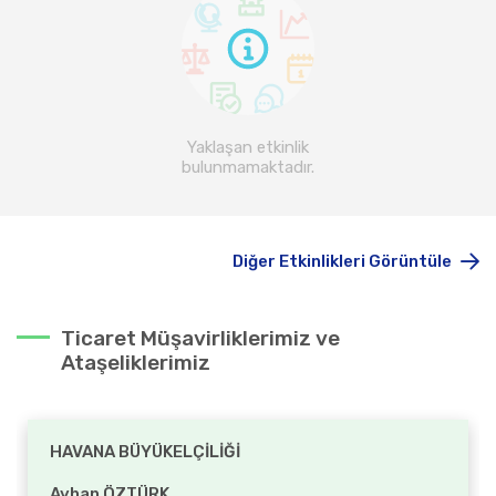
Yaklaşan etkinlik
bulunmamaktadır.
Diğer Etkinlikleri Görüntüle
Ticaret Müşavirliklerimiz ve
Ataşeliklerimiz
HAVANA BÜYÜKELÇİLİĞİ
Ayhan ÖZTÜRK