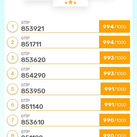
GTİP
1
994
/1000
853921
GTİP
2
994
/1000
851711
GTİP
3
993
/1000
853620
GTİP
4
993
/1000
854290
GTİP
5
991
/1000
853950
GTİP
6
991
/1000
851140
GTİP
7
990
/1000
853610
GTİP
8
990
/1000