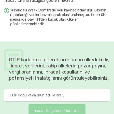
ihracat tutarları aşağıda gösterilmektedir.
Yukarıdaki grafik Comtrade veri kaynağından ilgili ülkenin
raporladığı veriler baz alınarak oluşturulmuştur. İlk on ülke
içerisinde payı %1'den küçük olan ülkeler
gösterilmemektedir.
GTİP kodunuzu girerek ürünün bu ülkedeki dış
ticaret verilerini, rakip ülkelerin pazar payını,
vergi oranlarını, ihracat koşullarını ve
potansiyel ithalatçılarını görüntüleyebilirsiniz.
İhracat Koşullarını Görüntüle