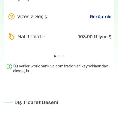
Vizesiz Geçiş
Görüntüle
Mal ithalatı-
103.00 Milyon $
Bu veriler worldbank ve comtrade veri kaynaklarından
alınmıştır.
Dış Ticaret Deseni