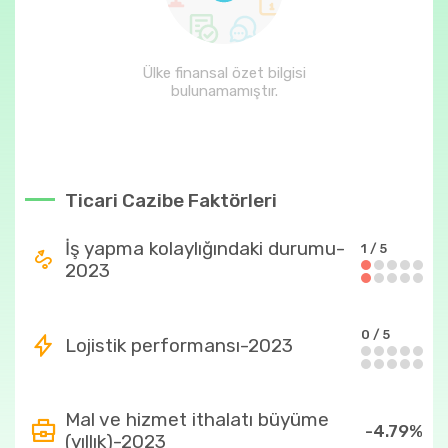
Ülke finansal özet bilgisi
bulunamamıştır.
Ticari Cazibe Faktörleri
İş yapma kolaylığındaki durumu-
1 / 5
2023
0 / 5
Lojistik performansı-2023
Mal ve hizmet ithalatı büyüme
-4.79%
(yıllık)-2023