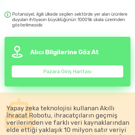
Potansiyel, ilgili ülkede seçilen sektörde yer alan ürünlere
duyulan ihtiyacın büyüklüğünün 1000’lik skala üzerinden
gösterilmesidir.
Alıcı Bilgilerine Göz At
Pazara Giriş Haritası
Yapay zeka teknolojisi kullanan Akıllı
İhracat Robotu, ihracatçıların geçmiş
verilerinden ve farklı veri kaynaklarından
elde ettiği yaklaşık 10 milyon satır veriyi