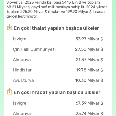
Slovenya, 2023 yılında kişi başı 54.13 Bin $ ve toplam
68.21 Milyar $ gayri safi milli hasılaya sahiptir. 2024 yılında
toplam 225.20 Milyar $ ithalat ve 199.90 Milyar $ ihracat
gerçekleştirmiştir.
En çok ithalat yapılan başlıca ülkeler
İsviçre
53.97 Milyar $
Çin Halk Cumhuriyeti
27.50 Milyar $
Almanya
21.37 Milyar $
Hindistan
19.78 Milyar $
Avusturya
10.30 Milyar $
En çok ihracat yapılan başlıca ülkeler
İsviçre
67.39 Milyar $
Almanya
23.74 Milyar $