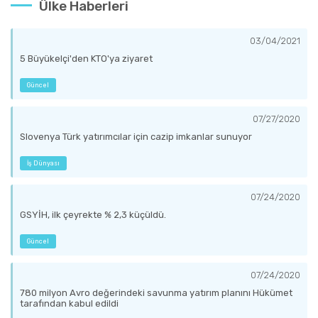
Ülke Haberleri
03/04/2021
5 Büyükelçi'den KTO'ya ziyaret
Güncel
07/27/2020
Slovenya Türk yatırımcılar için cazip imkanlar sunuyor
İş Dünyası
07/24/2020
GSYİH, ilk çeyrekte % 2,3 küçüldü.
Güncel
07/24/2020
780 milyon Avro değerindeki savunma yatırım planını Hükümet
tarafından kabul edildi