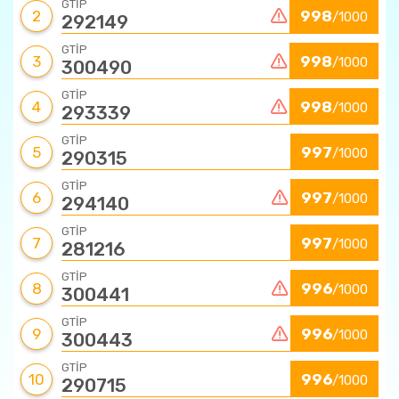
GTİP
2
998
/1000
292149
GTİP
3
998
/1000
300490
GTİP
4
998
/1000
293339
GTİP
5
997
/1000
290315
GTİP
6
997
/1000
294140
GTİP
7
997
/1000
281216
GTİP
8
996
/1000
300441
GTİP
9
996
/1000
300443
GTİP
10
996
/1000
290715