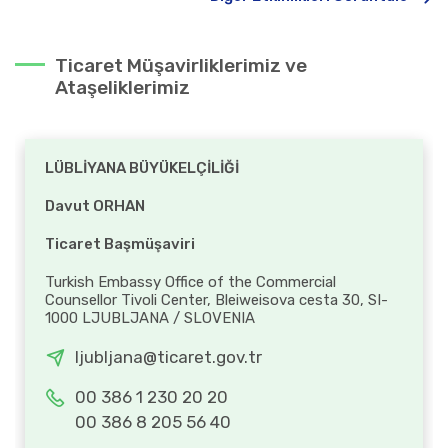
Ticaret Müşavirliklerimiz ve
Ataşeliklerimiz
LÜBLİYANA BÜYÜKELÇİLİĞİ
Davut ORHAN
Ticaret Başmüşaviri
Turkish Embassy Office of the Commercial
Counsellor Tivoli Center, Bleiweisova cesta 30, SI-
1000 LJUBLJANA / SLOVENIA
ljubljana@ticaret.gov.tr
00 386 1 230 20 20
00 386 8 205 56 40