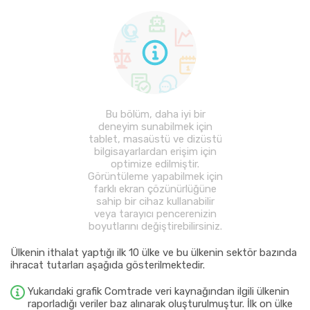
Bu bölüm, daha iyi bir
deneyim sunabilmek için
tablet, masaüstü ve dizüstü
bilgisayarlardan erişim için
optimize edilmiştir.
Görüntüleme yapabilmek için
farklı ekran çözünürlüğüne
sahip bir cihaz kullanabilir
veya tarayıcı pencerenizin
boyutlarını değiştirebilirsiniz.
Ülkenin ithalat yaptığı ilk 10 ülke ve bu ülkenin sektör bazında
ihracat tutarları aşağıda gösterilmektedir.
Yukarıdaki grafik Comtrade veri kaynağından ilgili ülkenin
raporladığı veriler baz alınarak oluşturulmuştur. İlk on ülke