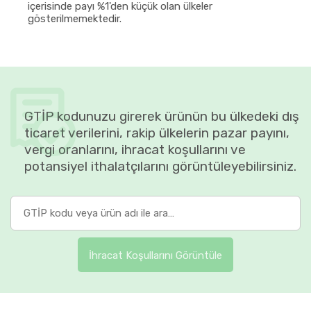
içerisinde payı %1'den küçük olan ülkeler
gösterilmemektedir.
GTİP kodunuzu girerek ürünün bu ülkedeki dış
ticaret verilerini, rakip ülkelerin pazar payını,
vergi oranlarını, ihracat koşullarını ve
potansiyel ithalatçılarını görüntüleyebilirsiniz.
İhracat Koşullarını Görüntüle