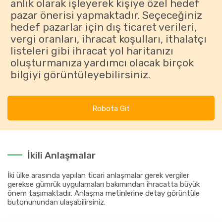
anlık olarak işleyerek kişiye özel hedef
pazar önerisi yapmaktadır. Seçeceğiniz
hedef pazarlar için dış ticaret verileri,
vergi oranları, ihracat koşulları, ithalatçı
listeleri gibi ihracat yol haritanızı
oluşturmanıza yardımcı olacak birçok
bilgiyi görüntüleyebilirsiniz.
Robota Git
İkili Anlaşmalar
İki ülke arasında yapılan ticari anlaşmalar gerek vergiler
gerekse gümrük uygulamaları bakımından ihracatta büyük
önem taşımaktadır. Anlaşma metinlerine detay görüntüle
butonunundan ulaşabilirsiniz.