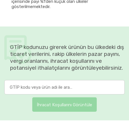
içerisinde payı %1'den küçük olan ülkeler
gösterilmemektedir.
GTİP kodunuzu girerek ürünün bu ülkedeki dış
ticaret verilerini, rakip ülkelerin pazar payını,
vergi oranlarını, ihracat koşullarını ve
potansiyel ithalatçılarını görüntüleyebilirsiniz.
İhracat Koşullarını Görüntüle