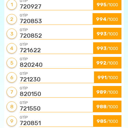
GTİP
1
995
/1000
720927
GTİP
2
994
/1000
720853
GTİP
3
993
/1000
720852
GTİP
4
993
/1000
721622
GTİP
5
992
/1000
820240
GTİP
6
991
/1000
721230
GTİP
7
989
/1000
820150
GTİP
8
988
/1000
721550
GTİP
9
985
/1000
720851