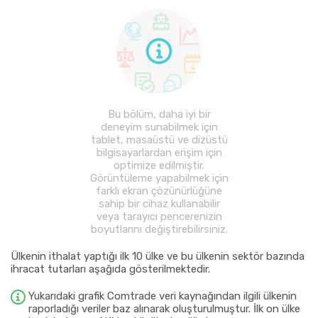
Bu bölüm, daha iyi bir
deneyim sunabilmek için
tablet, masaüstü ve dizüstü
bilgisayarlardan erişim için
optimize edilmiştir.
Görüntüleme yapabilmek için
farklı ekran çözünürlüğüne
sahip bir cihaz kullanabilir
veya tarayıcı pencerenizin
boyutlarını değiştirebilirsiniz.
Ülkenin ithalat yaptığı ilk 10 ülke ve bu ülkenin sektör bazında
ihracat tutarları aşağıda gösterilmektedir.
Yukarıdaki grafik Comtrade veri kaynağından ilgili ülkenin
raporladığı veriler baz alınarak oluşturulmuştur. İlk on ülke