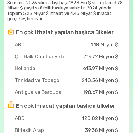
Surinam, 2023 yılında kişi başı 19.33 Bin $ ve toplam 3.78
Milyar $ gayri safi milli hasılaya sahiptir. 2024 yılında
toplam 5.25 Milyar $ ithalat ve 4.45 Milyar $ ihracat
gerçekleştirmiştir.
En çok ithalat yapılan başlıca ülkeler
ABD
1.18 Milyar $
Çin Halk Cumhuriyeti
719.72 Milyon $
Hollanda
613.97 Milyon $
Trinidad ve Tobago
248.56 Milyon $
Antigua ve Barbuda
198.67 Milyon $
En çok ihracat yapılan başlıca ülkeler
ABD
128.82 Milyon $
Birleşik Arap
39.38 Milyon $