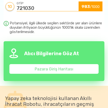
GTİP
10
983
/1000
721030
Potansiyel, ilgili ülkede seçilen sektörde yer alan ürünlere
duyulan ihtiyacın büyüklüğünün 1000’lik skala üzerinden
gösterilmesidir.
Alıcı Bilgilerine Göz At
Pazara Giriş Haritası
Yapay zeka teknolojisi kullanan Akıllı
İhracat Robotu, ihracatçıların geçmiş