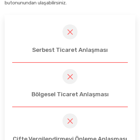
butonunundan ulaşabilirsiniz.
Serbest Ticaret Anlaşması
Bölgesel Ticaret Anlaşması
Çifte Vergilendirmeyi Önleme Anlaşması