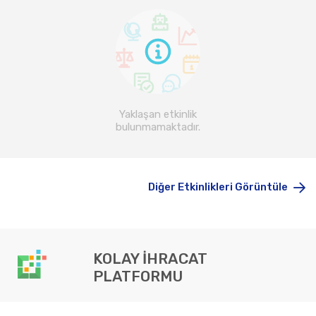
Yaklaşan etkinlik
bulunmamaktadır.
Diğer Etkinlikleri Görüntüle
KOLAY İHRACAT
PLATFORMU