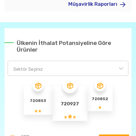
Müşavirlik Raporları
Ülkenin İthalat Potansiyeline Göre
Ürünler
Sektör Seçiniz
720852
720853
720927