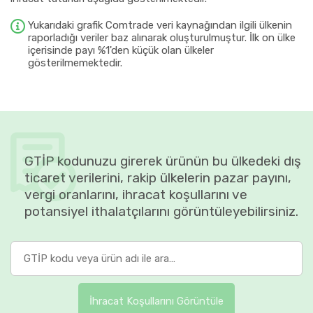
Yukarıdaki grafik Comtrade veri kaynağından ilgili ülkenin
raporladığı veriler baz alınarak oluşturulmuştur. İlk on ülke
içerisinde payı %1'den küçük olan ülkeler
gösterilmemektedir.
GTİP kodunuzu girerek ürünün bu ülkedeki dış
ticaret verilerini, rakip ülkelerin pazar payını,
vergi oranlarını, ihracat koşullarını ve
potansiyel ithalatçılarını görüntüleyebilirsiniz.
İhracat Koşullarını Görüntüle