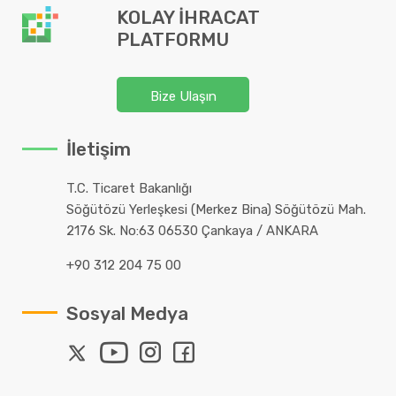
KOLAY İHRACAT
PLATFORMU
Bize Ulaşın
İletişim
T.C. Ticaret Bakanlığı
Söğütözü Yerleşkesi (Merkez Bina) Söğütözü Mah.
2176 Sk. No:63 06530 Çankaya / ANKARA
+90 312 204 75 00
Sosyal Medya