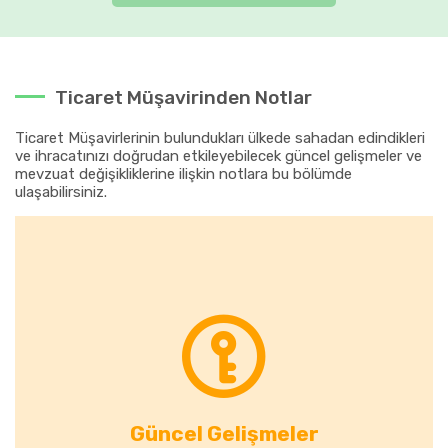
Ticaret Müşavirinden Notlar
Ticaret Müşavirlerinin bulundukları ülkede sahadan edindikleri
ve ihracatınızı doğrudan etkileyebilecek güncel gelişmeler ve
mevzuat değişikliklerine ilişkin notlara bu bölümde
ulaşabilirsiniz.
Güncel Gelişmeler