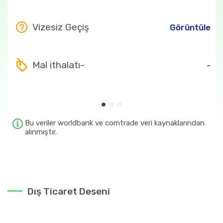
Vizesiz Geçiş
Görüntüle
Mal ithalatı-
-
Bu veriler worldbank ve comtrade veri kaynaklarından
alınmıştır.
Dış Ticaret Deseni