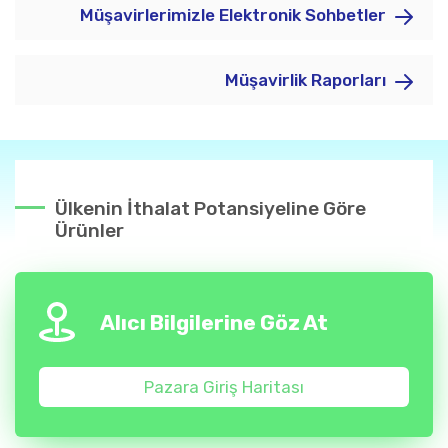
Müşavirlerimizle Elektronik Sohbetler
Müşavirlik Raporları
Ülkenin İthalat Potansiyeline Göre
Ürünler
Alıcı Bilgilerine Göz At
Pazara Giriş Haritası