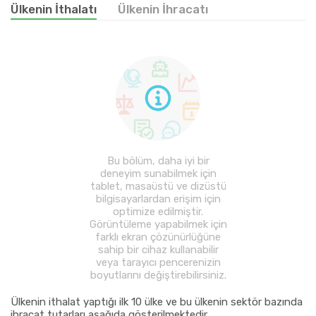
Ülkenin İthalatı
Ülkenin İhracatı
Bu bölüm, daha iyi bir
deneyim sunabilmek için
tablet, masaüstü ve dizüstü
bilgisayarlardan erişim için
optimize edilmiştir.
Görüntüleme yapabilmek için
farklı ekran çözünürlüğüne
sahip bir cihaz kullanabilir
veya tarayıcı pencerenizin
boyutlarını değiştirebilirsiniz.
Ülkenin ithalat yaptığı ilk 10 ülke ve bu ülkenin sektör bazında
ihracat tutarları aşağıda gösterilmektedir.