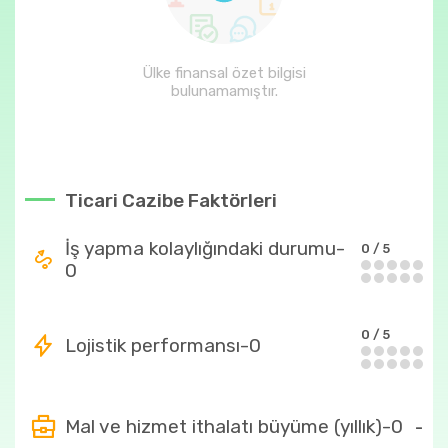
Ülke finansal özet bilgisi
bulunamamıştır.
Ticari Cazibe Faktörleri
İş yapma kolaylığındaki durumu-
0 / 5
0
0 / 5
Lojistik performansı-0
Mal ve hizmet ithalatı büyüme (yıllık)-0
-