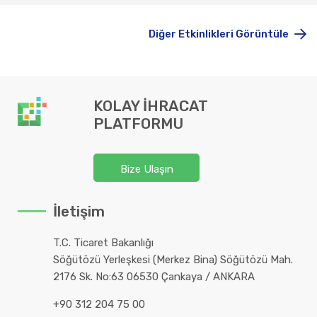
Diğer Etkinlikleri Görüntüle
KOLAY İHRACAT
PLATFORMU
Bize Ulaşın
İletişim
T.C. Ticaret Bakanlığı
Söğütözü Yerleşkesi (Merkez Bina) Söğütözü Mah.
2176 Sk. No:63 06530 Çankaya / ANKARA
+90 312 204 75 00