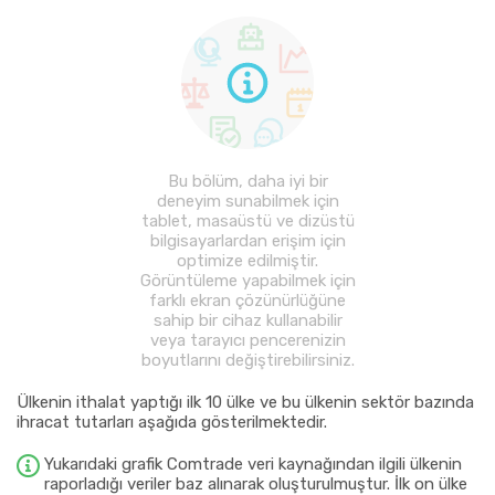
Bu bölüm, daha iyi bir
deneyim sunabilmek için
tablet, masaüstü ve dizüstü
bilgisayarlardan erişim için
optimize edilmiştir.
Görüntüleme yapabilmek için
farklı ekran çözünürlüğüne
sahip bir cihaz kullanabilir
veya tarayıcı pencerenizin
boyutlarını değiştirebilirsiniz.
Ülkenin ithalat yaptığı ilk 10 ülke ve bu ülkenin sektör bazında
ihracat tutarları aşağıda gösterilmektedir.
Yukarıdaki grafik Comtrade veri kaynağından ilgili ülkenin
raporladığı veriler baz alınarak oluşturulmuştur. İlk on ülke