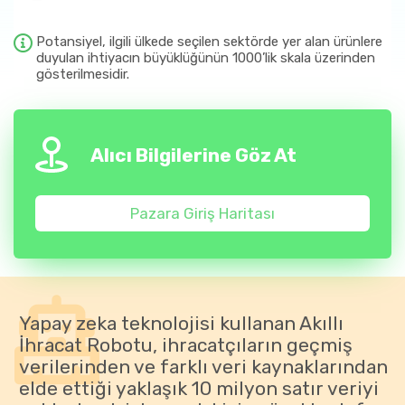
Potansiyel, ilgili ülkede seçilen sektörde yer alan ürünlere
duyulan ihtiyacın büyüklüğünün 1000’lik skala üzerinden
gösterilmesidir.
Alıcı Bilgilerine Göz At
Pazara Giriş Haritası
Yapay zeka teknolojisi kullanan Akıllı
İhracat Robotu, ihracatçıların geçmiş
verilerinden ve farklı veri kaynaklarından
elde ettiği yaklaşık 10 milyon satır veriyi