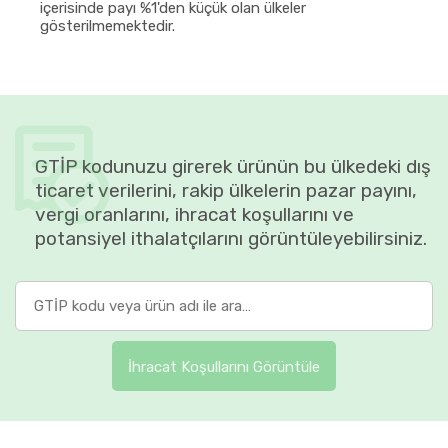
içerisinde payı %1'den küçük olan ülkeler
gösterilmemektedir.
GTİP kodunuzu girerek ürünün bu ülkedeki dış
ticaret verilerini, rakip ülkelerin pazar payını,
vergi oranlarını, ihracat koşullarını ve
potansiyel ithalatçılarını görüntüleyebilirsiniz.
İhracat Koşullarını Görüntüle