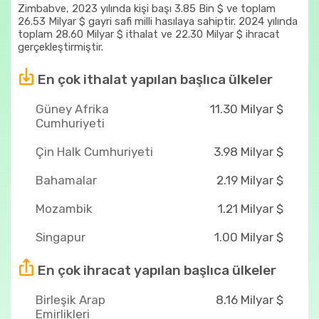
Zimbabve, 2023 yılında kişi başı 3.85 Bin $ ve toplam
26.53 Milyar $ gayri safi milli hasılaya sahiptir. 2024 yılında
toplam 28.60 Milyar $ ithalat ve 22.30 Milyar $ ihracat
gerçekleştirmiştir.
En çok ithalat yapılan başlıca ülkeler
Güney Afrika
11.30 Milyar $
Cumhuriyeti
Çin Halk Cumhuriyeti
3.98 Milyar $
Bahamalar
2.19 Milyar $
Mozambik
1.21 Milyar $
Singapur
1.00 Milyar $
En çok ihracat yapılan başlıca ülkeler
Birleşik Arap
8.16 Milyar $
Emirlikleri