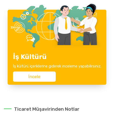
İş Kültürü
İş kültürü içeriklerine giderek inceleme yapabilirsiniz.
İncele
Ticaret Müşavirinden Notlar