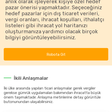
anlık olarak işleyerek kişiye özel hedef
pazar önerisi yapmaktadır. Seçeceğiniz
hedef pazarlar için dış ticaret verileri,
vergi oranları, ihracat koşulları, ithalatçı
listeleri gibi ihracat yol haritanızı
oluşturmanıza yardımcı olacak birçok
bilgiyi görüntüleyebilirsiniz.
Robota Git
İkili Anlaşmalar
İki ülke arasında yapılan ticari anlaşmalar gerek vergiler
gerekse gümrük uygulamaları bakımından ihracatta büyük
önem taşımaktadır. Anlaşma metinlerine detay görüntüle
butonunundan ulaşabilirsiniz.