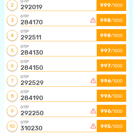
GTİP
2
999
/1000
292019
GTİP
3
998
/1000
284170
GTİP
4
998
/1000
292511
GTİP
5
997
/1000
284130
GTİP
6
997
/1000
284150
GTİP
7
996
/1000
292529
GTİP
8
996
/1000
284190
GTİP
9
996
/1000
292250
GTİP
10
995
/1000
310230