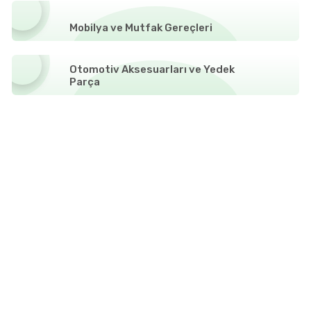
Mobilya ve Mutfak Gereçleri
Otomotiv Aksesuarları ve Yedek
Parça
Oyuncak Bebek
Takı ve Mücevherat
Tüketici Elektroniği
Yapı Malzemeleri