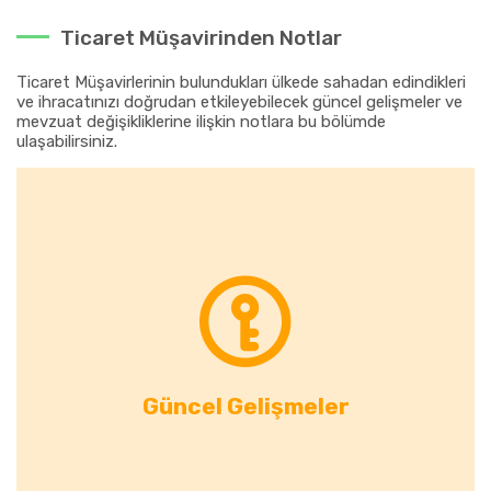
Ticaret Müşavirinden Notlar
Ticaret Müşavirlerinin bulundukları ülkede sahadan edindikleri
ve ihracatınızı doğrudan etkileyebilecek güncel gelişmeler ve
mevzuat değişikliklerine ilişkin notlara bu bölümde
ulaşabilirsiniz.
Güncel Gelişmeler