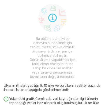
Bu bölüm, daha iyi bir
deneyim sunabilmek için
tablet, masaüstü ve dizüstü
bilgisayarlardan erişim için
optimize edilmiştir.
Görüntüleme yapabilmek için
farklı ekran çözünürlüğüne
sahip bir cihaz kullanabilir
veya tarayıcı pencerenizin
boyutlarını değiştirebilirsiniz.
Ülkenin ithalat yaptığı ilk 10 ülke ve bu ülkenin sektör bazında
ihracat tutarları aşağıda gösterilmektedir.
Yukarıdaki grafik Comtrade veri kaynağından ilgili ülkenin
raporladığı veriler baz alınarak oluşturulmuştur. İlk on ülke