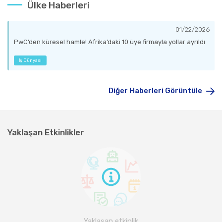
Ülke Haberleri
01/22/2026
PwC’den küresel hamle! Afrika’daki 10 üye firmayla yollar ayrıldı
İş Dünyası
Diğer Haberleri Görüntüle
Yaklaşan Etkinlikler
Yaklaşan etkinlik