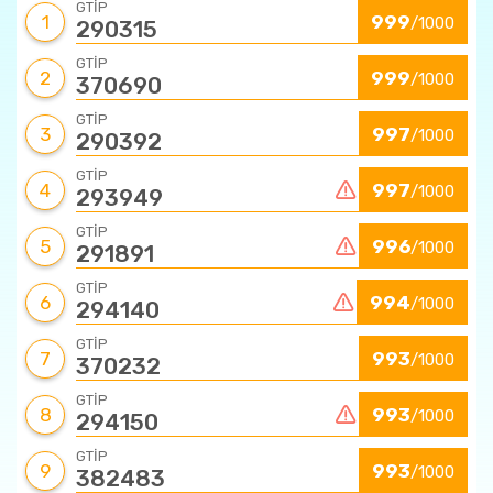
GTİP
1
999
/1000
290315
GTİP
2
999
/1000
370690
GTİP
3
997
/1000
290392
GTİP
4
997
/1000
293949
GTİP
5
996
/1000
291891
GTİP
6
994
/1000
294140
GTİP
7
993
/1000
370232
GTİP
8
993
/1000
294150
GTİP
9
993
/1000
382483