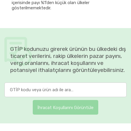
içerisinde payı %1'den küçük olan ülkeler
gösterilmemektedir.
GTİP kodunuzu girerek ürünün bu ülkedeki dış
ticaret verilerini, rakip ülkelerin pazar payını,
vergi oranlarını, ihracat koşullarını ve
potansiyel ithalatçılarını görüntüleyebilirsiniz.
İhracat Koşullarını Görüntüle