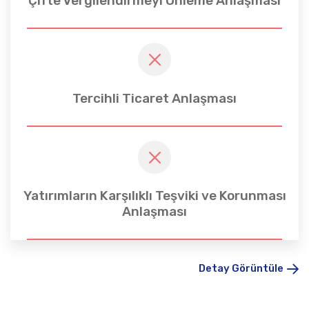
Çifte Vergilendirmeyi Önleme Anlaşması
Tercihli Ticaret Anlaşması
Yatırımların Karşılıklı Teşviki ve Korunması
Anlaşması
Detay Görüntüle