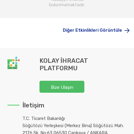
bulunmamaktadır.
Diğer Etkinlikleri Görüntüle
KOLAY İHRACAT
PLATFORMU
Bize Ulaşın
İletişim
T.C. Ticaret Bakanlığı
Söğütözü Yerleşkesi (Merkez Bina) Söğütözü Mah.
2176 Sk. No:63 06530 Çankaya / ANKARA