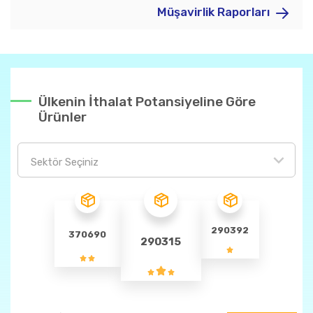
Müşavirlik Raporları
Ülkenin İthalat Potansiyeline Göre
Ürünler
Sektör Seçiniz
290392
370690
290315