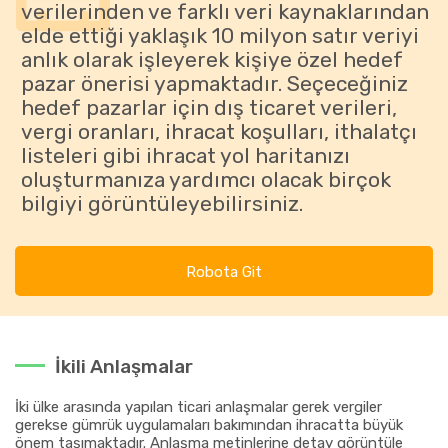
verilerinden ve farklı veri kaynaklarından
elde ettiği yaklaşık 10 milyon satır veriyi
anlık olarak işleyerek kişiye özel hedef
pazar önerisi yapmaktadır. Seçeceğiniz
hedef pazarlar için dış ticaret verileri,
vergi oranları, ihracat koşulları, ithalatçı
listeleri gibi ihracat yol haritanızı
oluşturmanıza yardımcı olacak birçok
bilgiyi görüntüleyebilirsiniz.
Robota Git
İkili Anlaşmalar
İki ülke arasında yapılan ticari anlaşmalar gerek vergiler
gerekse gümrük uygulamaları bakımından ihracatta büyük
önem taşımaktadır. Anlaşma metinlerine detay görüntüle