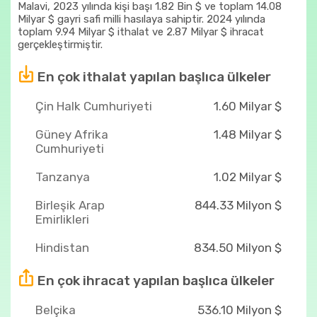
Malavi, 2023 yılında kişi başı 1.82 Bin $ ve toplam 14.08
Milyar $ gayri safi milli hasılaya sahiptir. 2024 yılında
toplam 9.94 Milyar $ ithalat ve 2.87 Milyar $ ihracat
gerçekleştirmiştir.
En çok ithalat yapılan başlıca ülkeler
Çin Halk Cumhuriyeti
1.60 Milyar $
Güney Afrika
1.48 Milyar $
Cumhuriyeti
Tanzanya
1.02 Milyar $
Birleşik Arap
844.33 Milyon $
Emirlikleri
Hindistan
834.50 Milyon $
En çok ihracat yapılan başlıca ülkeler
Belçika
536.10 Milyon $