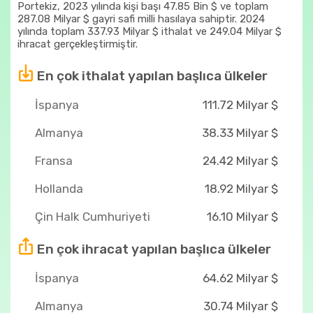
Portekiz, 2023 yılında kişi başı 47.85 Bin $ ve toplam
287.08 Milyar $ gayri safi milli hasılaya sahiptir. 2024
yılında toplam 337.93 Milyar $ ithalat ve 249.04 Milyar $
ihracat gerçekleştirmiştir.
En çok ithalat yapılan başlıca ülkeler
İspanya
111.72 Milyar $
Almanya
38.33 Milyar $
Fransa
24.42 Milyar $
Hollanda
18.92 Milyar $
Çin Halk Cumhuriyeti
16.10 Milyar $
En çok ihracat yapılan başlıca ülkeler
İspanya
64.62 Milyar $
Almanya
30.74 Milyar $