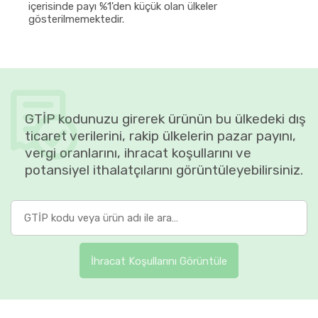
içerisinde payı %1'den küçük olan ülkeler
gösterilmemektedir.
GTİP kodunuzu girerek ürünün bu ülkedeki dış
ticaret verilerini, rakip ülkelerin pazar payını,
vergi oranlarını, ihracat koşullarını ve
potansiyel ithalatçılarını görüntüleyebilirsiniz.
İhracat Koşullarını Görüntüle