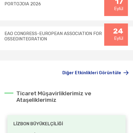
17
PORTOJOIA 2026
Eylül
24
EAO CONGRESS-EUROPEAN ASSOCIATION FOR
Eylül
OSSEOINTEGRATION
Diğer Etkinlikleri Görüntüle
Ticaret Müşavirliklerimiz ve
Ataşeliklerimiz
LİZBON BÜYÜKELÇİLİĞİ