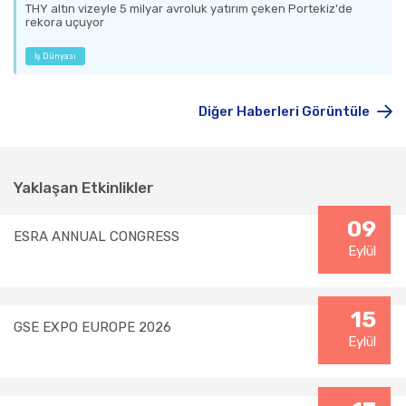
THY altın vizeyle 5 milyar avroluk yatırım çeken Portekiz'de
rekora uçuyor
İş Dünyası
Diğer Haberleri Görüntüle
Yaklaşan Etkinlikler
09
ESRA ANNUAL CONGRESS
Eylül
15
GSE EXPO EUROPE 2026
Eylül