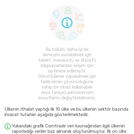
Bu bölüm, daha iyi bir
deneyim sunabilmek için
tablet, masaüstü ve dizüstü
bilgisayarlardan erişim için
optimize edilmiştir.
Görüntüleme yapabilmek için
farklı ekran çözünürlüğüne
sahip bir cihaz kullanabilir
veya tarayıcı pencerenizin
boyutlarını değiştirebilirsiniz.
Ülkenin ithalat yaptığı ilk 10 ülke ve bu ülkenin sektör bazında
ihracat tutarları aşağıda gösterilmektedir.
Yukarıdaki grafik Comtrade veri kaynağından ilgili ülkenin
raporladığı veriler baz alınarak oluşturulmuştur. İlk on ülke