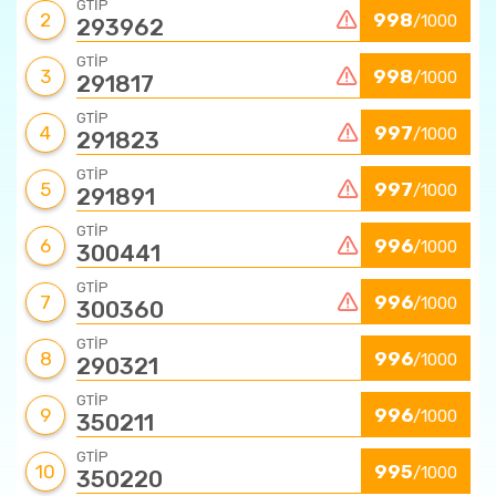
GTİP
2
998
/1000
293962
GTİP
3
998
/1000
291817
GTİP
4
997
/1000
291823
GTİP
5
997
/1000
291891
GTİP
6
996
/1000
300441
GTİP
7
996
/1000
300360
GTİP
8
996
/1000
290321
GTİP
9
996
/1000
350211
GTİP
10
995
/1000
350220