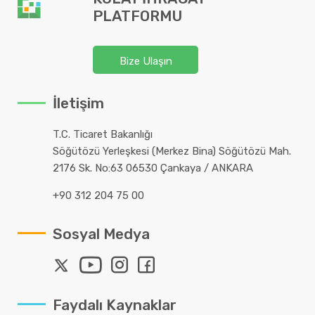
PLATFORMU
Bize Ulaşın
İletişim
T.C. Ticaret Bakanlığı
Söğütözü Yerleşkesi (Merkez Bina) Söğütözü Mah.
2176 Sk. No:63 06530 Çankaya / ANKARA
+90 312 204 75 00
Sosyal Medya
Faydalı Kaynaklar