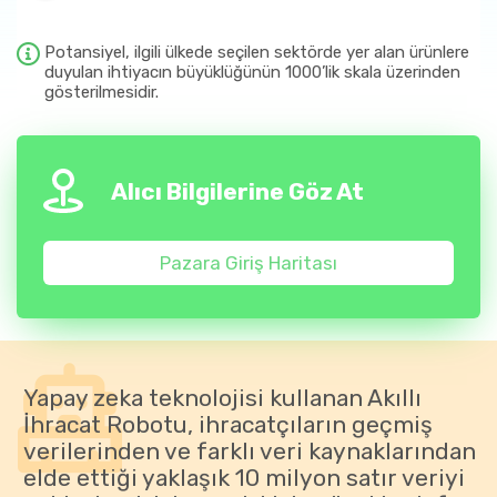
Potansiyel, ilgili ülkede seçilen sektörde yer alan ürünlere
duyulan ihtiyacın büyüklüğünün 1000’lik skala üzerinden
gösterilmesidir.
Alıcı Bilgilerine Göz At
Pazara Giriş Haritası
Yapay zeka teknolojisi kullanan Akıllı
İhracat Robotu, ihracatçıların geçmiş
verilerinden ve farklı veri kaynaklarından
elde ettiği yaklaşık 10 milyon satır veriyi