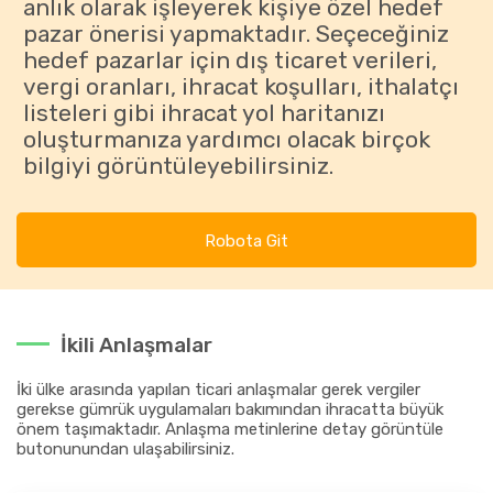
anlık olarak işleyerek kişiye özel hedef
pazar önerisi yapmaktadır. Seçeceğiniz
hedef pazarlar için dış ticaret verileri,
vergi oranları, ihracat koşulları, ithalatçı
listeleri gibi ihracat yol haritanızı
oluşturmanıza yardımcı olacak birçok
bilgiyi görüntüleyebilirsiniz.
Robota Git
İkili Anlaşmalar
İki ülke arasında yapılan ticari anlaşmalar gerek vergiler
gerekse gümrük uygulamaları bakımından ihracatta büyük
önem taşımaktadır. Anlaşma metinlerine detay görüntüle
butonunundan ulaşabilirsiniz.