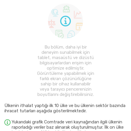
Bu bölüm, daha iyi bir
deneyim sunabilmek için
tablet, masaüstü ve dizüstü
bilgisayarlardan erişim için
optimize edilmiştir.
Görüntüleme yapabilmek için
farklı ekran çözünürlüğüne
sahip bir cihaz kullanabilir
veya tarayıcı pencerenizin
boyutlarını değiştirebilirsiniz.
Ülkenin ithalat yaptığı ilk 10 ülke ve bu ülkenin sektör bazında
ihracat tutarları aşağıda gösterilmektedir.
Yukarıdaki grafik Comtrade veri kaynağından ilgili ülkenin
raporladığı veriler baz alınarak oluşturulmuştur. İlk on ülke