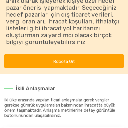
anlık olarak işleyerek kişiye özel hedef
pazar önerisi yapmaktadır. Seçeceğiniz
hedef pazarlar için dış ticaret verileri,
vergi oranları, ihracat koşulları, ithalatçı
listeleri gibi ihracat yol haritanızı
oluşturmanıza yardımcı olacak birçok
bilgiyi görüntüleyebilirsiniz.
Robota Git
İkili Anlaşmalar
İki ülke arasında yapılan ticari anlaşmalar gerek vergiler
gerekse gümrük uygulamaları bakımından ihracatta büyük
önem taşımaktadır. Anlaşma metinlerine detay görüntüle
butonunundan ulaşabilirsiniz.