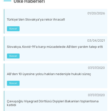
Ülke Haberleri
01/20/2026
Türkiye'den Slovakya'ya rekor ihracat!
Güncel
03/04/2021
Slovakya, Kovid-19’a karşı mücadelede AB’den yardım talep etti
Güncel
07/07/2020
AB'den 10 üyesine yolcu hakları nedeniyle hukuki süreç
Güncel
07/07/2020
Çavuşoğlu Vişegrad Dörtlüsü Dışişleri Bakanları toplantısına
katıldı