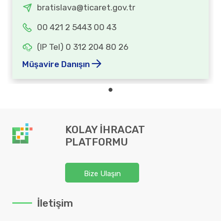
bratislava@ticaret.gov.tr
00 421 2 5443 00 43
(IP Tel) 0 312 204 80 26
Müşavire Danışın
KOLAY İHRACAT
PLATFORMU
Bize Ulaşın
İletişim