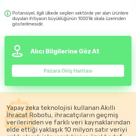
Potansiyel, ilgili ülkede seçilen sektörde yer alan ürünlere
duyulan ihtiyacın büyüklüğünün 1000’lik skala üzerinden
gösterilmesidir.
Alıcı Bilgilerine Göz At
Pazara Giriş Haritası
Yapay zeka teknolojisi kullanan Akıllı
İhracat Robotu, ihracatçıların geçmiş
verilerinden ve farklı veri kaynaklarından
elde ettiği yaklaşık 10 milyon satır veriyi