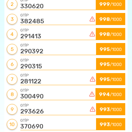
GTİP
2
999
/1000
330620
GTİP
3
998
/1000
382485
GTİP
4
998
/1000
291413
GTİP
5
995
/1000
290392
GTİP
6
995
/1000
290315
GTİP
7
995
/1000
281122
GTİP
8
994
/1000
300490
GTİP
9
993
/1000
293626
GTİP
10
993
/1000
370690