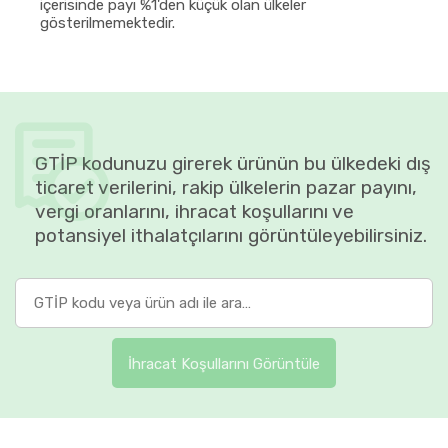
içerisinde payı %1'den küçük olan ülkeler
gösterilmemektedir.
GTİP kodunuzu girerek ürünün bu ülkedeki dış
ticaret verilerini, rakip ülkelerin pazar payını,
vergi oranlarını, ihracat koşullarını ve
potansiyel ithalatçılarını görüntüleyebilirsiniz.
İhracat Koşullarını Görüntüle