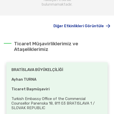
bulunmamaktadır.
Diğer Etkinlikleri Görüntüle
Ticaret Müşavirliklerimiz ve
Ataşeliklerimiz
BRATİSLAVA BÜYÜKELÇİLİĞİ
Ayhan TURNA
Ticaret Başmüşaviri
Turkish Embassy Office of the Commercial
Counsellor Panenska 18, 811 03 BRATISLAVA 1 /
SLOVAK REPUBLIC