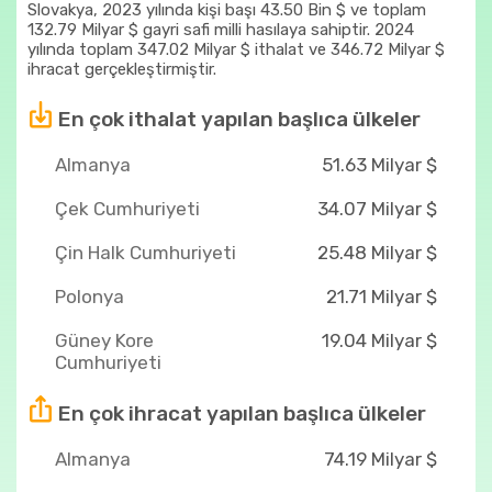
Slovakya, 2023 yılında kişi başı 43.50 Bin $ ve toplam
132.79 Milyar $ gayri safi milli hasılaya sahiptir. 2024
yılında toplam 347.02 Milyar $ ithalat ve 346.72 Milyar $
ihracat gerçekleştirmiştir.
En çok ithalat yapılan başlıca ülkeler
Almanya
51.63 Milyar $
Çek Cumhuriyeti
34.07 Milyar $
Çin Halk Cumhuriyeti
25.48 Milyar $
Polonya
21.71 Milyar $
Güney Kore
19.04 Milyar $
Cumhuriyeti
En çok ihracat yapılan başlıca ülkeler
Almanya
74.19 Milyar $